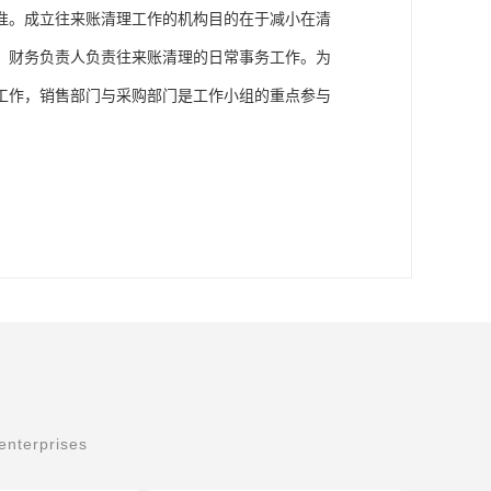
准。成立往来账清理工作的机构目的在于减小在清
，财务负责人负责往来账清理的日常事务工作。为
工作，销售部门与采购部门是工作小组的重点参与
enterprises