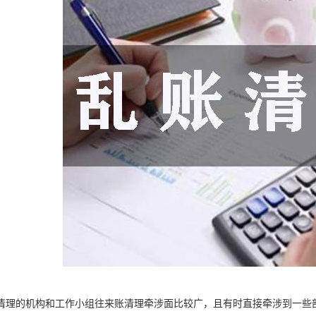
清理的机构和工作小组往来账清理牵涉面比较广，且有时直接牵涉到一些