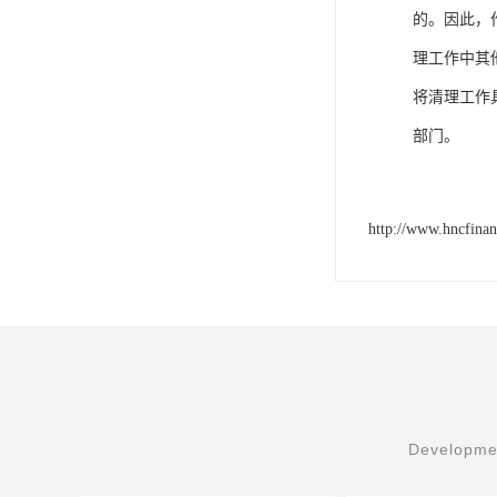
的。因此，
理工作中其
将清理工作
部门。
http://www.hncfina
Developmen