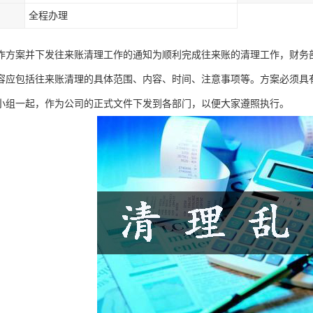
全程办理
作方案并下发往来账清理工作的通知为顺利完成往来账的清理工作，财务
容应包括往来账清理的具体范围、内容、时间、注意事项等。方案必须具
小组一起，作为公司的正式文件下发到各部门，以便大家遵照执行。