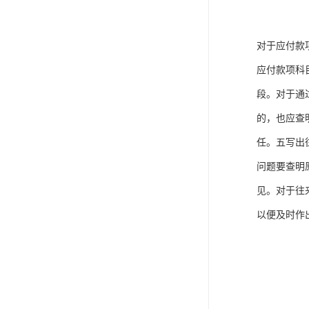
对于应付款
应付款项科
段。对于通
的，也应查
任。五写出
问题要查明
见。对于往
以便及时作