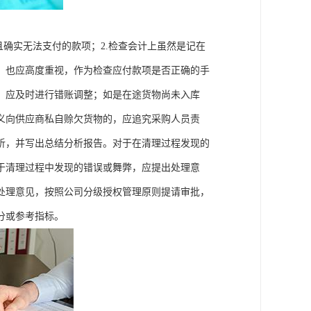
且确实无法支付的款项；2.检查会计上虽然是记在
，也应高度重视，作为检查应付款项是否正确的手
，应及时进行错账调整；如是在途货物尚未入库
义向供应商私自赊欠货物的，应追究采购人员责
析，并写出总结分析报告。对于在清理过程发现的
于清理过程中发现的错误或舞弊，应提出处理意
处理意见，按照公司分级授权管理原则提请审批，
分或参考指标。