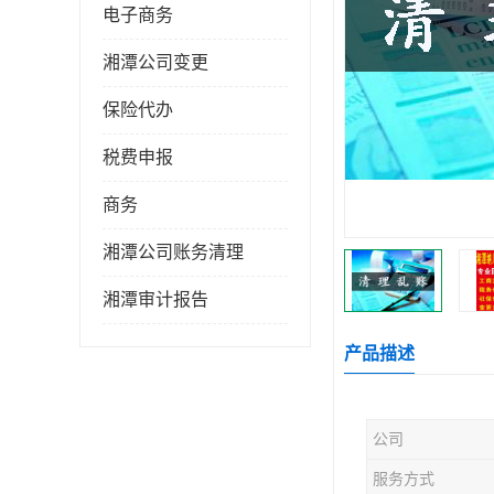
电子商务
湘潭公司变更
保险代办
税费申报
商务
湘潭公司账务清理
湘潭审计报告
产品描述
公司
服务方式