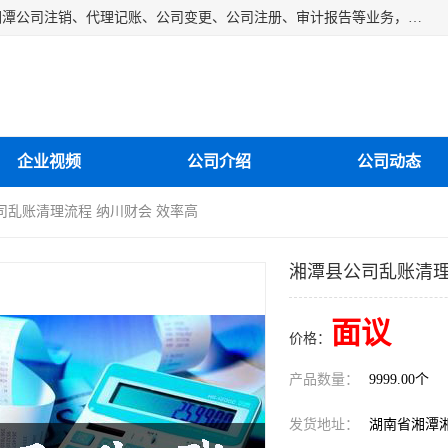
湘潭纳川会计服务有限公司主营从事：湘潭公司账务清理、湘潭公司注销、代理记账、公司变更、公司注册、审计报告等业务，公司设立有专门的代理注册部门，现有工商代办专员，部门经理从事工商代办多年，对各地区公司注册、公司变更、进出口业务等流程以及各行业公司注册、变更所需注意的细节都非常熟悉。
企业视频
公司介绍
公司动态
司乱账清理流程 纳川财会 效率高
湘潭县公司乱账清理
面议
价格：
产品数量：
9999.00个
发货地址：
湖南省湘潭