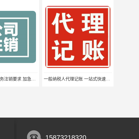
一般纳税人代理记账 一站式快速办理
一般纳税人代理记账 办理步骤
15873218320