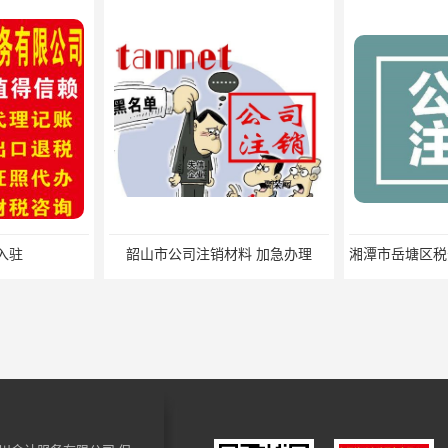
料 加急办理
湘潭市岳塘区税务注销要求 加急办理