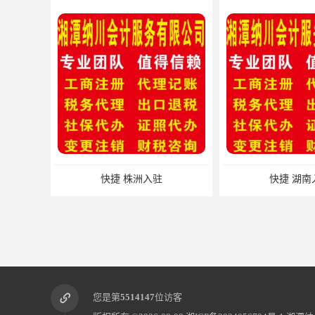
快捷 湖南入驻
韶山市公司注销材
您是第
5514147
位访客