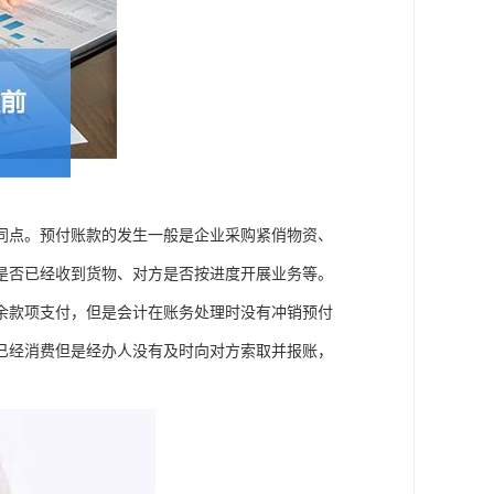
同点。预付账款的发生一般是企业采购紧俏物资、
是否已经收到货物、对方是否按进度开展业务等。
余款项支付，但是会计在账务处理时没有冲销预付
已经消费但是经办人没有及时向对方索取并报账，