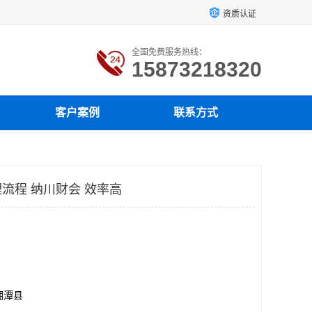
资质认证
全国免费服务热线：
15873218320
客户案例
联系方式
流程 纳川财会 效率高
湘潭县