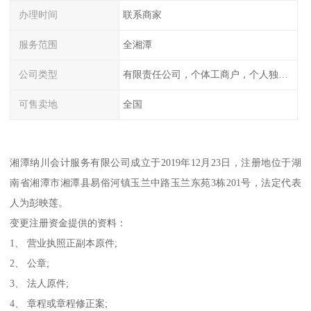
办理时间
联系商家
服务范围
全湘潭
公司类型
有限责任公司，个体工商户，个人独资，内资，外资
可售卖地
全国
湘潭纳川会计服务有限公司成立于2019年12月23日，注册地位于湖
南省湘潭市湘潭县易俗河镇玉兰中路玉兰东苑3栋201号，法定代表
人为彭映莲。
变更注册资金提供的资料：
1、 营业执照正副本原件;
2、 公章;
3、 法人原件;
4、 章程或章程修正案;