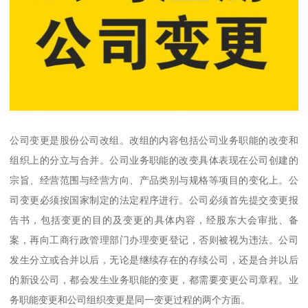
公司变更是股份公司改组。改组的内容包括公司业务职能的改变和
组织上的分立与合并。公司业务职能的改变具体表现在公司创建的
宗旨、经营范围与经营方向、产品类别与规格等项目的变化上。公
司变更必须按国家制定的法定程序进行。公司必须首先提交变更报
告书，包括变更的目的及变更的具体内容，经股东大会审批、备
案，再向工商行政管理部门办理变更登记，否则被视为违法。公司
发生分立或合并以后，无论是继续存在的存续公司，还是合并以后
的新设公司，都会发生业务职能的变更，都需要变更公司章程。业
务职能变更和公司组织变更是同一变更过程的两个方面。