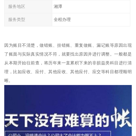
服务地区
湘潭
服务类型
全程办理
因为账目不清楚，做错账、挂错账、重复做账、漏记账等原因出现
了账面与实际真实情况不符，就要找出原因并进行调整。一般都是
从本期开始往前查，将历年来一直累积下来的非损益类科目进行清
理，比如应收、应付、其他应收、其他应付、应交等科目都理顺明
晰。