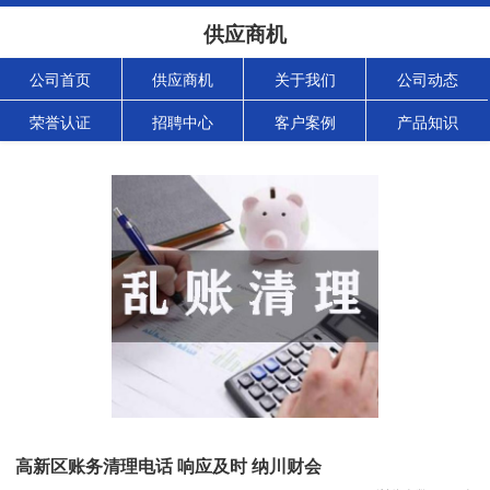
供应商机
公司首页
供应商机
关于我们
公司动态
荣誉认证
招聘中心
客户案例
产品知识
高新区账务清理电话 响应及时 纳川财会