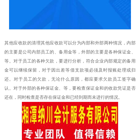
其他应收款的清理其他应收款可以分为内部和外部两种情况，内部
的主要是公司内部员工的、备用金等，外部的主要是各种保证金、
等。对于员工的各种欠款，要进行分析，符合企业内部规定的备用
金可以继续保留，对于因出差等借支款项必须及时报账处理或归
还。对于员工的欠款，无论什么原因，都应要求欠款员工签字确
认。对于外部的各种保证金、等，要检查保证金和的收款凭证是否
还在，同时检查是否存在保证金和已经到期而未进行的情况。