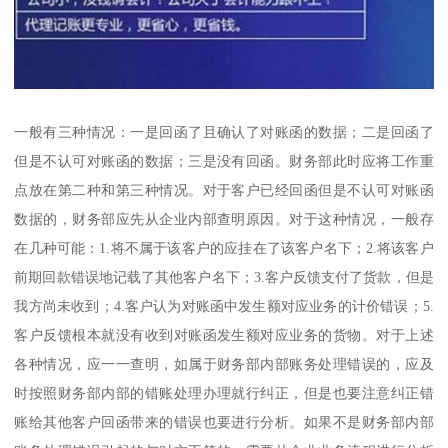
一般有三种情况：一是回函了且确认了对账函的数据；二是回函了
但是不认可对账函的数据；三是没有回函。财务部此时应将工作重
点放在第二种和第三种情况。对于客户已经回函但是不认可对账函
数据的，财务部应先从企业内部查明原因。对于这种情况，一般存
在几种可能：1.将不属于该客户的应挂在了该客户名下；2.将该客户
前期回款错误地记载了其他客户名下；3.客户反馈支付了货款，但是
我方尚未收到；4.客户认为对账函中发生额对应业务的计价错误；5.
客户反馈根本就没有收到对账函发生额对应业务的货物。对于上述
各种情况，应一一查明，如属于财务部内部账务处理错误的，应及
时按照财务部内部的错账处理办理就行纠正，但是也要注意纠正错
账给其他客户回函带来的错误也要进行分析。如果不是财务部内部