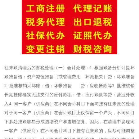
往来账清理后的财税处理（一）会计处理：1. 根据账龄分析计提坏
账准备借：资产减值准备（或管理费用—坏账损失）贷：坏账准备
2. 批准核销呆坏账：借：坏帐准备 贷：应收帐款等3. 批准核销
长期挂账确实无法支付的应付款项：借：应付账款等贷：营业外收
入4. 同一客户（供应商）在不同会计科目下面均挂有往来账的处理
对于同一客户（供应商）在会计账目上仅保留一个户头，不同科目
下多处挂账容易形成虚增资产和虚增债务。因此，在清理中发现同
一客户（供应商）在不同会计科目下挂有往来账的，应尽可能调整