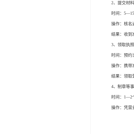
2、提交材
时间：5—1
操作：核名
结果：收到
3、领取执
时间：预约
操作：携带
结果：领取
4、制章等
时间：1—2
操作：凭营