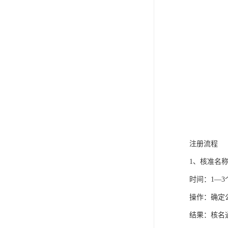
注册流程
1、核准名
时间：1—3
操作：确定
结果：核名