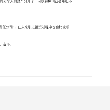
公司和个人的财产分开了，可以避免创业者承担不
限责任公司”，在未来引进投资过程中也会比较顺
、奋斗。