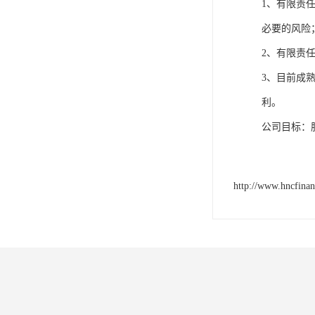
1、有限责
必要的风险
2、有限责
3、目前成
利。
公司目标：
http://www.hncfina