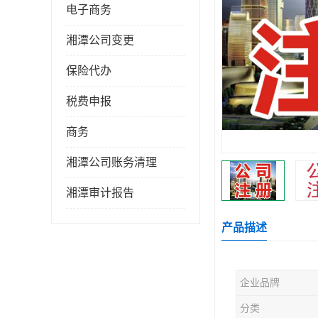
电子商务
湘潭公司变更
保险代办
税费申报
商务
湘潭公司账务清理
湘潭审计报告
产品描述
企业品牌
分类