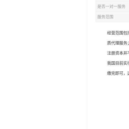
是否一对一服务
服务范围
经营范围包
质代理服务
注册资本并
我国目前实
缴完即可，