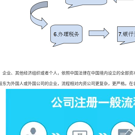
、企业、其他经济组织或者个人，依照中国法律在中国境内设立的全部资
股东为外国人或外国公司的企业，流程相对内资公司更复杂，更严格。在