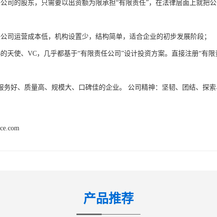
任公司的股东，只需要以出资额为限承担“有限责任”，在法律层面上就把
；
任公司运营成本低，机构设置少，结构简单，适合企业的初步发展阶段；
熟的天使、VC，几乎都基于“有限责任公司”设计投资方案。直接注册“有
服务好、质量高、规模大、口碑佳的企业。 公司精神：坚韧、团结、探索
nce.com
产品推荐