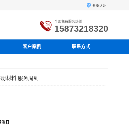
资质认证
全国免费服务热线：
15873218320
客户案例
联系方式
册材料 服务周到
湘潭县