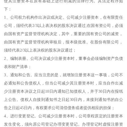
使其注册资本在原有基础上进行削减的法律行为。其法定程序如
下：
1、公司权力机构作出决议或决定。公司减少注册资本，在有限责任
公司，须经代表2/3以上表决权的股东决议通过;在国有资公司，必须
由国有资产监督管理机构决定，其中，重要的国有资公司的减资，
由国有资产监督管理机构审核后，报本级批准。在股份有限公司，
须经代表2/3以上表决权的股东决议通过；
2、编制表册。公司决议减少注册资本时，董事会必须编制资产负债
表和财产清单；
3、通知和公告。应当注意的是，就增加注册资本这一事项，公司不
必通知和公告债权人，但当公司减少其注册资本时，应当自作出减
少注册资本决议之日起10日内通知已知债权人，并于30日内在报纸
上公告。债权人自接到通知书之日起30日内，未接到通知书的自公
告之日起45日内，有权要求公司清偿债务或者提供相应的担保；
4、进行变更登记。公司减少注册资本时，公司章程原定的注册资本
发生变化，须向原公司登记办理变更登记。办理登记时虚报注册资