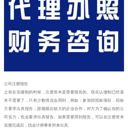
公司注册报告
之前在实缴制的时候，注册资本是需要报告的。现在认缴制已经基
本不需要了，只有少数情况会用到，例如：参加招投标项目，招标
方要求出具报告；跟规模比较大的企业合作，对方为了确认你的公
司实力，也会要求出具报告。如果需要用到报告，可以在注册资本
实缴完成后，找会计师事务所来出具。