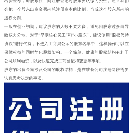
出资金额，即股东在工商注册登记时股东要认缴的资金。通常我们
会把一个股东出资金额占总注册资本的比例，当成这个股东所占的
股权比例。
一般在创业初期，建议股东的人数不要太多，避免因股东过多而导
致权力分散。对于“早期核心员工”和“小股东”，建议使用“股权代持
协议”进行代持，不进入工商局公示的股东名单中，这样操作可以在
保障权益的同时简化股权架构。一个简单、健康的股权结构有利于
公司顺利融资，以及快速完成工商登记和变更等事项。
股东的出资金额涉及公司的股权结构，是在准备公司注册阶段需要
认真思考决定的事项。