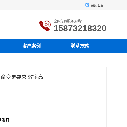
资质认证
全国免费服务热线：
15873218320
客户案例
联系方式
商变更要求 效率高
湘潭县