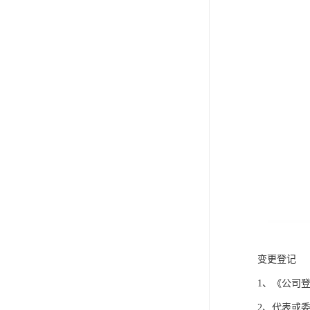
变更登记
1、《公司
2、代表或