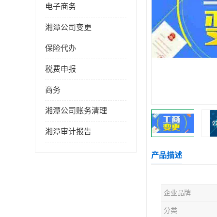
电子商务
湘潭公司变更
保险代办
税费申报
商务
湘潭公司账务清理
湘潭审计报告
产品描述
企业品牌
分类