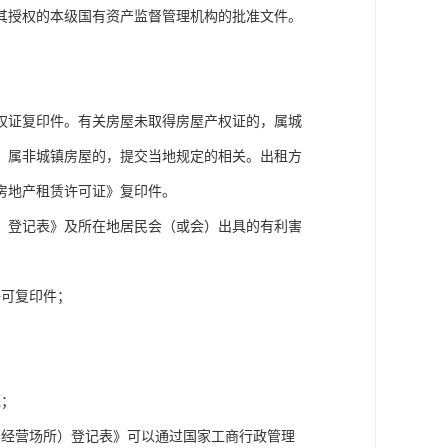
其授权的本级国有资产监督管理机构的批准文件。
权证复印件。有关房屋未取得房屋产权证的，属城
；属非城镇房屋的，提交当地规定的相关。出租方
房地产租赁许可证》复印件。
）登记表》及所在地居民会（或会）出具的有利害
。
许可复印件；
范；
（经营场所）登记表》可以通过国家工商行政管理