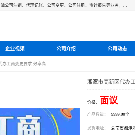
湘潭纳川会计服务有限公司主营从事：湘潭公司账务清理、湘潭公司注销、代理记账、公司变更、公司注册、审计报告等业务，公司设立有专门的代理注册部门，现有工商代办专员，部门经理从事工商代办多年，对各地区公司注册、公司变更、进出口业务等流程以及各行业公司注册、变更所需注意的细节都非常熟悉。
企业视频
公司介绍
公司动态
代办工商变更要求 效率高
湘潭市高新区代办工
面议
价格：
产品数量：
9999.00个
发货地址：
湖南省湘潭