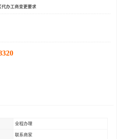
区代办工商变更要求
8320
全程办理
联系商家