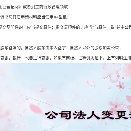
企业登记网》或者到工商行政管理领取；
申请书与其它申请材料应当使用A4型纸；
提交复印件的，应当提交原件；提交复印件的，应当“与原件一致”并由公
及股东签署的，自然人股东由本人签字；自然人以外的股东加盖公章；
商变更，银行、也要进行变更，如果有商标、证等资质证书，上有列明注