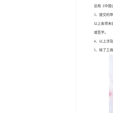
总局《中国
3、提交的
以上各项未
或签字。
4、以上涉
5、除了工