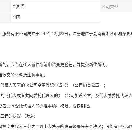
全湘潭
公司类型
全国
计服务有限公司成立于2019年12月23日，注册地位于湖南省湘潭市湘潭县
所的，应当在迁入新住所前申请变更登记，并提交新住所明。
当提交的材料及注意事项：
定代表人签署的《公司变更登记申请书》（公司加盖公章）；
署的《代表或者共同委托代理人的》（公司加盖公章）及代表或委托代理
或者共同委托代理人的办理事项、权限、授权期限。
司章程的决议、决定；
司提交由代表三分之二以上表决权的股东签署股东会决议；股份有限公司