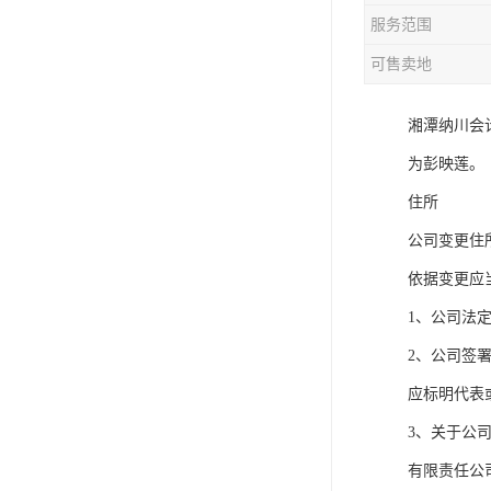
服务范围
可售卖地
湘潭纳川会
为彭映莲。
住所
公司变更住
依据变更应
1、公司法
2、公司签
应标明代表
3、关于公
有限责任公