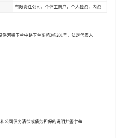
有限责任公司，个体工商户，个人独资，内资，外资
易俗河镇玉兰中路玉兰东苑3栋201号，法定代表人
关和公司债务清偿或债务担保的说明并签字盖