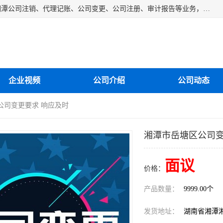
湘潭纳川会计服务有限公司主营从事：湘潭公司账务清理、湘潭公司注销、代理记账、公司变更、公司注册、审计报告等业务，公司设立有专门的代理注册部门，现有工商代办专员，部门经理从事工商代办多年，对各地区公司注册、公司变更、进出口业务等流程以及各行业公司注册、变更所需注意的细节都非常熟悉。
企业视频
公司介绍
公司动态
公司变更要求 响应及时
湘潭市岳塘区公司变
面议
价格：
产品数量：
9999.00个
发货地址：
湖南省湘潭