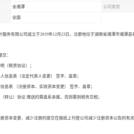
全湘潭
公司类型
全国
计服务有限公司成立于2019年12月23日，注册地位于湖南省湘潭市湘潭县
提交：
偿明（租赁协议）；
表人信息表（法定代表人变更） 签字、盖章；
资信息表 （注册资本、实收资本变更） 签字、盖章；
送（转让）协议 赠送的需直系亲属，否则需到税务交税；
注册资本变更、减少注册的提交在报纸上刊登公司减少注册资本公告的有