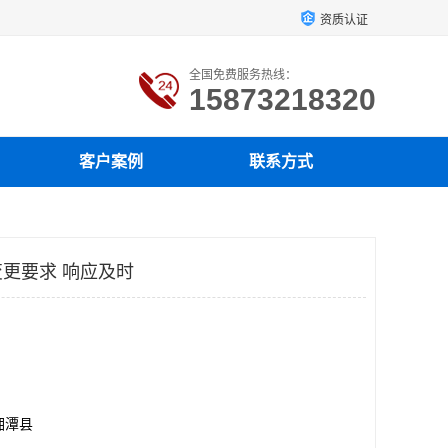
资质认证
全国免费服务热线：
15873218320
客户案例
联系方式
更要求 响应及时
湘潭县