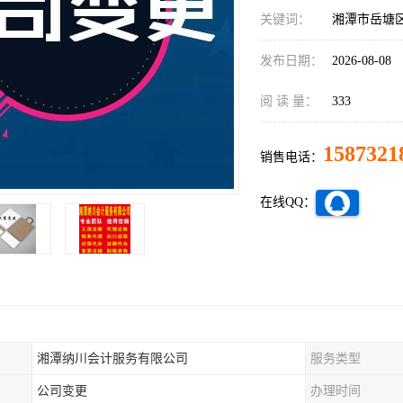
关键词：
湘潭市岳塘
发布日期：
2026-08-08
阅 读 量：
333
1587321
销售电话：
在线QQ：
湘潭纳川会计服务有限公司
服务类型
公司变更
办理时间