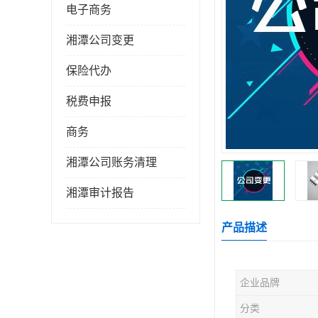
电子商务
湘潭公司变更
保险代办
税费申报
商务
湘潭公司账务清理
湘潭审计报告
产品描述
企业品牌
分类