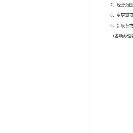
7、经营范
8、变更事
9、新股东
（各地办理