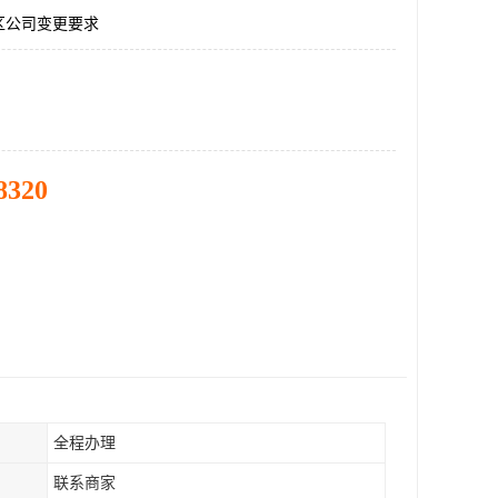
区公司变更要求
8320
全程办理
联系商家