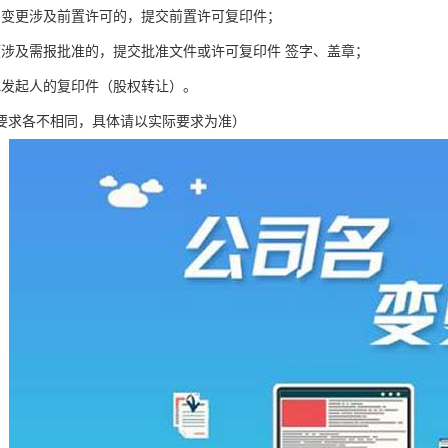
围变更涉及前置许可的，提交前置许可复印件；
项涉及需报批准的，提交批准文件或许可复印件 签字、盖章；
或发起人的复印件（股权转让）。
要求各不相同，具体请以实际要求为准）