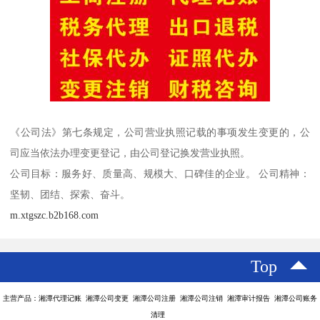
《公司法》第七条规定，公司营业执照记载的事项发生变更的，公
司应当依法办理变更登记，由公司登记换发营业执照。
公司目标：服务好、质量高、规模大、口碑佳的企业。 公司精神：
坚韧、团结、探索、奋斗。
m.xtgszc.b2b168.com
Top
主营产品：湘潭代理记账 湘潭公司变更 湘潭公司注册 湘潭公司注销 湘潭审计报告 湘潭公司账务
清理