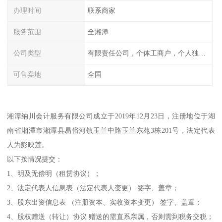
办理时间
联系商家
服务范围
全湘潭
公司类型
有限责任公司，个体工商户，个人独资，内资，外资
可售卖地
全国
湘潭纳川会计服务有限公司成立于2019年12月23日，注册地位于湖
南省湘潭市湘潭县易俗河镇玉兰中路玉兰东苑3栋201号，法定代表
人为彭映莲。
以下按情况提交：
1、明及无偿明（租赁协议）；
2、法定代表人信息表（法定代表人变更） 签字、盖章；
3、股东出资信息表 （注册资本、实收资本变更） 签字、盖章；
4、股权赠送（转让）协议 赠送的需直系亲属，否则需到税务交税；