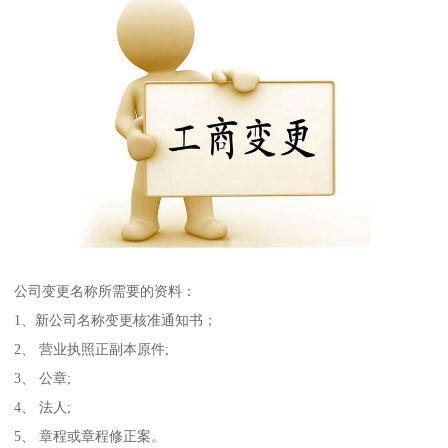
公司变更名称所需要的资料：
1、新公司名称变更核准通知书；
2、 营业执照正副本原件;
3、 公章;
4、 法人;
5、 章程或章程修正案。