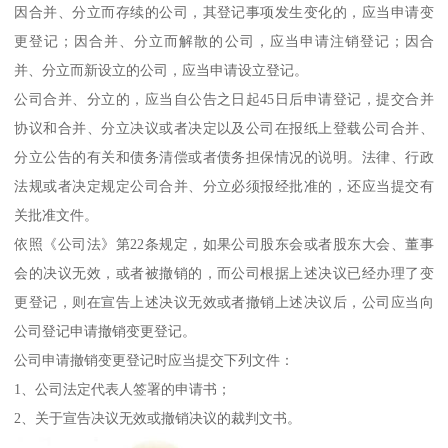
因合并、分立而存续的公司，其登记事项发生变化的，应当申请变
更登记；因合并、分立而解散的公司，应当申请注销登记；因合
并、分立而新设立的公司，应当申请设立登记。
公司合并、分立的，应当自公告之日起45日后申请登记，提交合并
协议和合并、分立决议或者决定以及公司在报纸上登载公司合并、
分立公告的有关和债务清偿或者债务担保情况的说明。法律、行政
法规或者决定规定公司合并、分立必须报经批准的，还应当提交有
关批准文件。
依照《公司法》第22条规定，如果公司股东会或者股东大会、董事
会的决议无效，或者被撤销的，而公司根据上述决议已经办理了变
更登记，则在宣告上述决议无效或者撤销上述决议后，公司应当向
公司登记申请撤销变更登记。
公司申请撤销变更登记时应当提交下列文件：
1、公司法定代表人签署的申请书；
2、关于宣告决议无效或撤销决议的裁判文书。