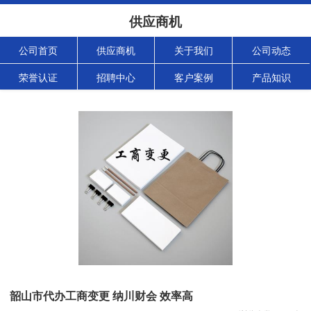
供应商机
公司首页
供应商机
关于我们
公司动态
荣誉认证
招聘中心
客户案例
产品知识
韶山市代办工商变更 纳川财会 效率高