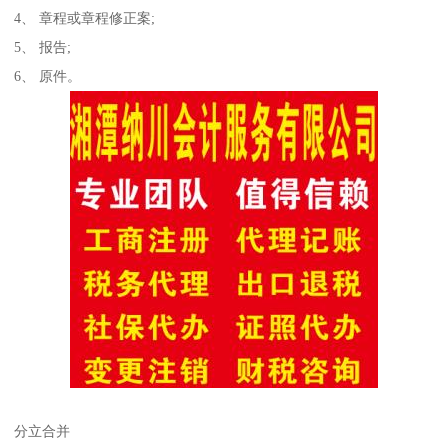
4、 章程或章程修正案;
5、 报告;
6、 原件。
分立合并