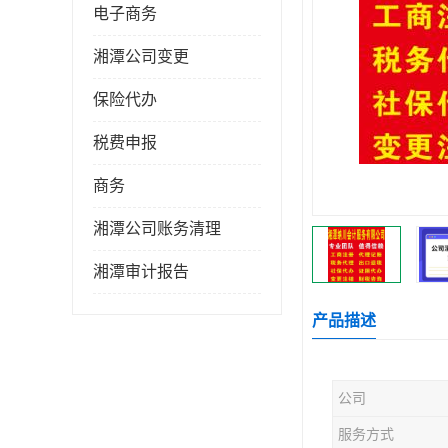
电子商务
湘潭公司变更
保险代办
税费申报
商务
湘潭公司账务清理
湘潭审计报告
产品描述
公司
服务方式