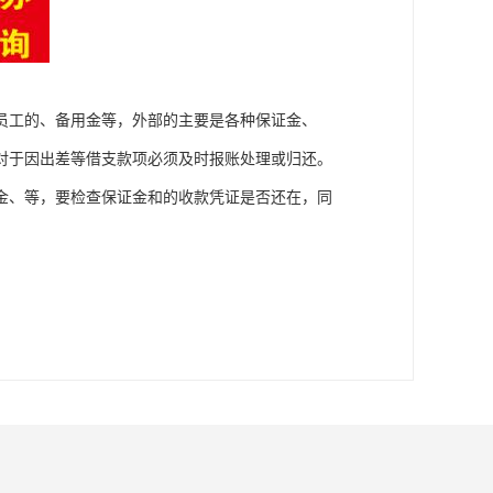
员工的、备用金等，外部的主要是各种保证金、
对于因出差等借支款项必须及时报账处理或归还。
金、等，要检查保证金和的收款凭证是否还在，同