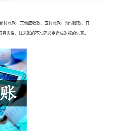
、预付账款、其他应收款、应付账款、预付账款、其
报真实性，往来账的不准确必定造成财报的失真。