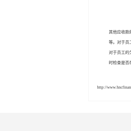
其他应收款
等。对于员
对于员工的
时检查是否
http://www.hncfina