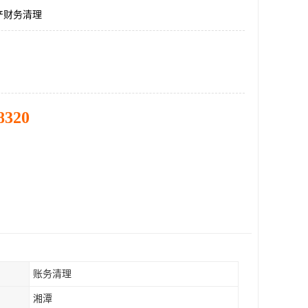
产财务清理
8320
账务清理
湘潭