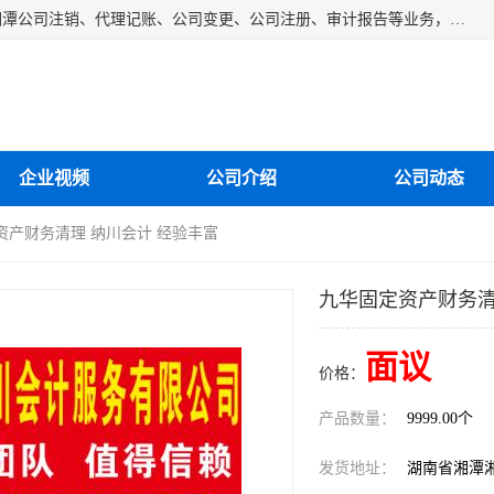
湘潭纳川会计服务有限公司主营从事：湘潭公司账务清理、湘潭公司注销、代理记账、公司变更、公司注册、审计报告等业务，公司设立有专门的代理注册部门，现有工商代办专员，部门经理从事工商代办多年，对各地区公司注册、公司变更、进出口业务等流程以及各行业公司注册、变更所需注意的细节都非常熟悉。
企业视频
公司介绍
公司动态
资产财务清理 纳川会计 经验丰富
九华固定资产财务清
面议
价格：
产品数量：
9999.00个
发货地址：
湖南省湘潭