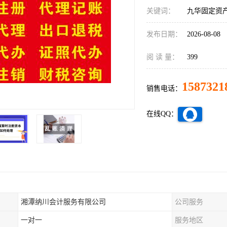
关键词：
九华固定资
发布日期：
2026-08-08
阅 读 量：
399
1587321
销售电话：
在线QQ：
湘潭纳川会计服务有限公司
公司服务
一对一
服务地区