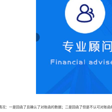
情况：一是回函了且确认了对账函的数据；二是回函了但是不认可对账函