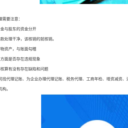
理需要注意：
资金与股东的资金分开
来款处理干净，该核销的就核销。
实物资产，与账面勾稽
务方面是否存在违规现象
本核算有没有存在缺陷和问题
司找代理记账、为企业办理代理记账、税务代理、工商年检、增资减资、
机构。