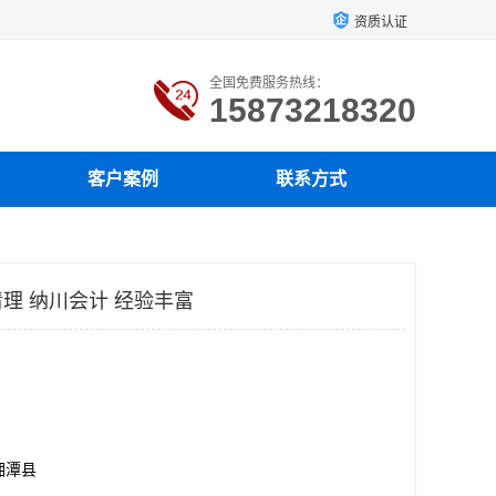
资质认证
全国免费服务热线：
15873218320
客户案例
联系方式
理 纳川会计 经验丰富
湘潭县