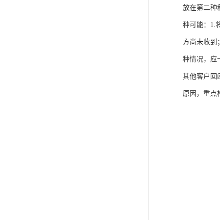
放在第二种
种可能：1
方尚未收到
种情况，应
其他客户回
原因，重点