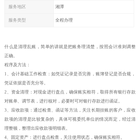
服务地区
湘潭
服务类型
全程办理
什么是清理乱账，简单的讲就是把账务理清楚，按照会计准则调整
正确。
程序及方法：
1、会计基础工作检查：如凭证记录是否完善，账簿登记是否合规，
凭证依据是否充分等。
2、资金清理：对现金进行盘点，确保账实相符，取得所有银行存款
对账单、调节表，进行核对，必要时可对银行存款进行函证。
3、应收款项：通过检查、函证等方法，关注长期挂账的客户，应收
款项的清理是比较复杂的，具体可视委托单位的情况而定，经过清
理整顿，整理出应收款项明细表。
4、固定资产：进行盘点检查，关注使用状态，确保账实相符。