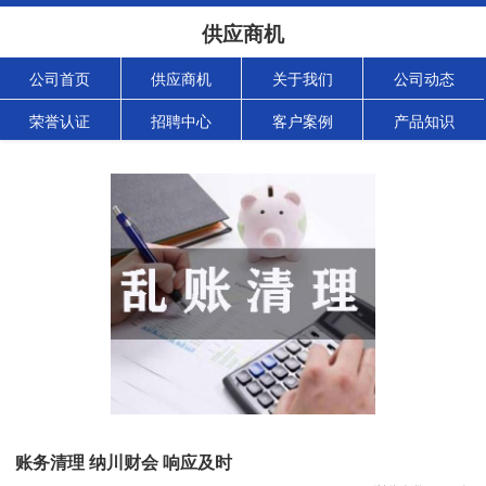
供应商机
公司首页
供应商机
关于我们
公司动态
荣誉认证
招聘中心
客户案例
产品知识
账务清理 纳川财会 响应及时