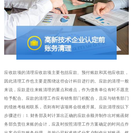
应收款项的清理应收款项主要包括应款、预付账款和其他应收款，
因此清理工作也主要是围绕这些会计科目进行的。应款的清理一般
来说，应款是往来账清理的重点和难点，作为债务单位有时不愿意
给予配合。应款的清理工作应有销售部门积配合，且应与销售部门
的绩效考核相联系，否则有时该项将会很难开展。应款清理按以下
步骤进行：1. 财务部及时计算出正确的应款余额并制作出对账函财
务部负责往来账的会计，应及时按照清理工作方案确定的时间点作
出客户应款账务处理，并按公司标准格式分客户制作出对账函，然