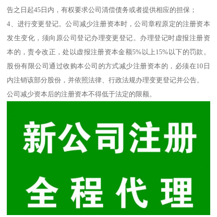
告之日起45日内，有权要求公司清偿债务或者提供相应的担保；
4、进行变更登记。公司减少注册资本时，公司章程原定的注册资本
发生变化，须向原公司登记办理变更登记。办理登记时虚报注册资
本的，责令改正，处以虚报注册资本金额5%以上15%以下的罚款。
股份有限公司通过收购本公司的方式减少注册资本的，必须在10日
内注销该部分股份，并依照法律、行政法规办理变更登记并公告。
公司减少资本后的注册资本不得低于法定的限额。