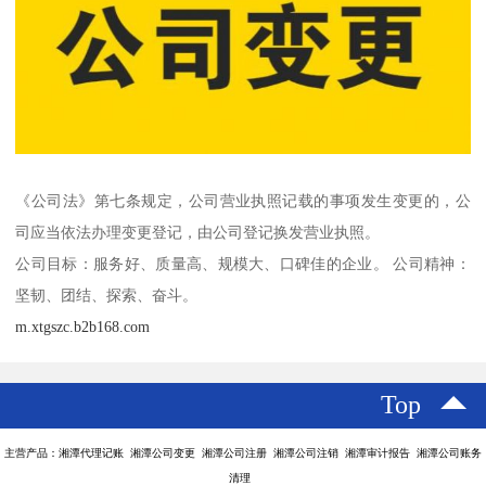
《公司法》第七条规定，公司营业执照记载的事项发生变更的，公
司应当依法办理变更登记，由公司登记换发营业执照。
公司目标：服务好、质量高、规模大、口碑佳的企业。 公司精神：
坚韧、团结、探索、奋斗。
m.xtgszc.b2b168.com
Top
主营产品：湘潭代理记账 湘潭公司变更 湘潭公司注册 湘潭公司注销 湘潭审计报告 湘潭公司账务
清理