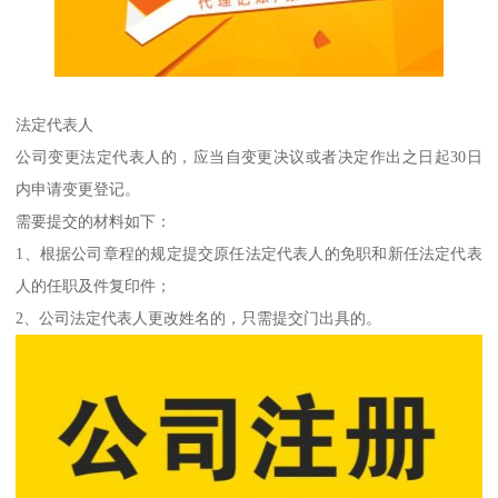
法定代表人
公司变更法定代表人的，应当自变更决议或者决定作出之日起30日
内申请变更登记。
需要提交的材料如下：
1、根据公司章程的规定提交原任法定代表人的免职和新任法定代表
人的任职及件复印件；
2、公司法定代表人更改姓名的，只需提交门出具的。