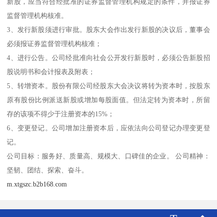
新股，应当符合经批准的证券监督管理机构规定的条件，并报证券
监督管理机构核准。
3、发行新股须进行审批。股东大会作出发行新股的决议后，董事会
必须报证券监督管理机构核准；
4、进行公告。公司经批准向社会公开发行新股时，必须公告新股招
股说明书和会计报表及附表；
5、转增资本。股份有限公司经股东大会决议将转为资本时，按股东
原有股份比例派送新股或增加每股面值。但法定转为资本时，所留
存的该项不得少于注册资本的15%；
6、变更登记。公司增加注册资本后，应依法向公司登记办理变更登
记。
公司目标：服务好、质量高、规模大、口碑佳的企业。 公司精神：
坚韧、团结、探索、奋斗。
m.xtgszc.b2b168.com