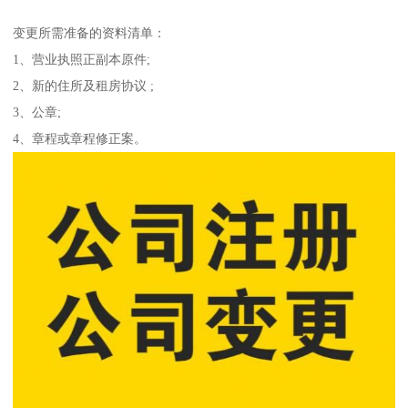
变更所需准备的资料清单：
1、营业执照正副本原件;
2、新的住所及租房协议 ;
3、公章;
4、章程或章程修正案。