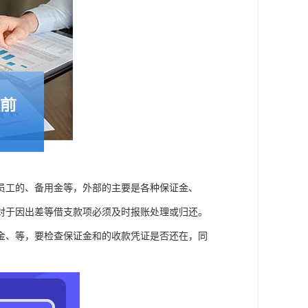
员工的、备用金等，外部的主要是各种保证金、
对于因出差等借支款项必须及时报账处理或归还。
金、等，要检查保证金和的收款凭证是否还在，同