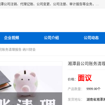
湘潭纳川会计服务有限公司主营从事：湘潭公司账务清理、湘潭公司注销、代理记账、公司变更、公司注册、审计报告等业务，公司设立有专门的代理注册部门，现有工商代办专员，部门经理从事工商代办多年，对各地区公司注册、公司变更、进出口业务等流程以及各行业公司注册、变更所需注意的细节都非常熟悉。
企业视频
公司介绍
公司动态
司账务清理报告 纳川财会
湘潭县公司账务清理
面议
价格：
产品数量：
9999.00个
发货地址：
湖南省湘潭