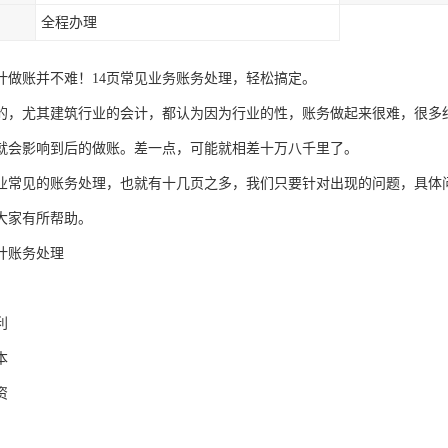
全程办理
计做账并不难！14页常见业务账务处理，轻松搞定。
的，尤其建筑行业的会计，都认为因为行业的性，账务做起来很难，很多
就会影响到后的做账。差一点，可能就相差十万八千里了。
业常见的账务处理，也就有十几页之多，我们只要针对出现的问题，具体
大家有所帮助。
计账务处理
利
本
资