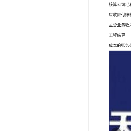
核算公司毛
应收应付账
主营业务收
工程结算
成本的账务