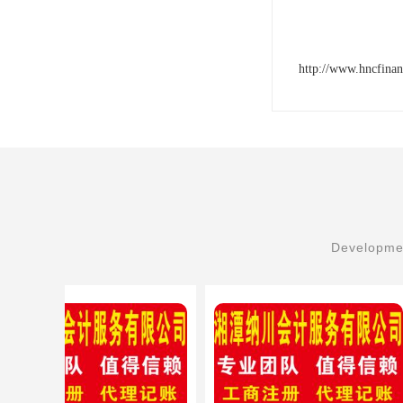
http://www.hncfina
Developmen