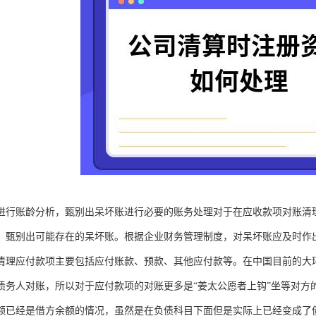
进行账龄分析，甄别出呆坏账进行必要的账务处理对于在应收款项对账清
，甄别出可能存在的呆坏账。根据企业财务管理制度，对呆坏账应及时作
清理应付款项主要包括应付账款、预款、其他应付款等。在中国目前的大
债务人对账，所以对于应付款项的对账更多是“姜太公愿者上钩”坐等对方
额已经是借方余额的情况，虽然是在负债科目下面但是实际上已经变成了