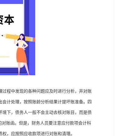
理过程中发现的各种问题应及时进行分析，并对账
出会计处理，按照账龄分析结果计提坏账准备。四
环境下，债务人一般不会主动去核对账目，而是债
的对账函。但是，财务人员要注意应付款项会计科
债权，应按照应收款项进行对账和清理。