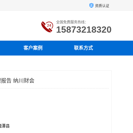
资质认证
全国免费服务热线：
15873218320
客户案例
联系方式
报告 纳川财会
湘潭县