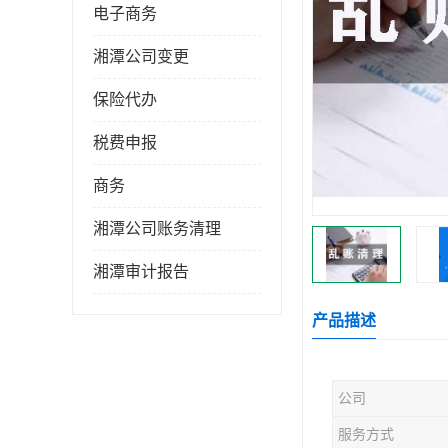
电子商务
湘潭公司变更
保险代办
税费申报
商务
湘潭公司账务清理
湘潭审计报告
产品描述
公司
服务方式