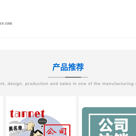
nce.com
产品推荐
t, design, production and sales in one of the manufacturing 