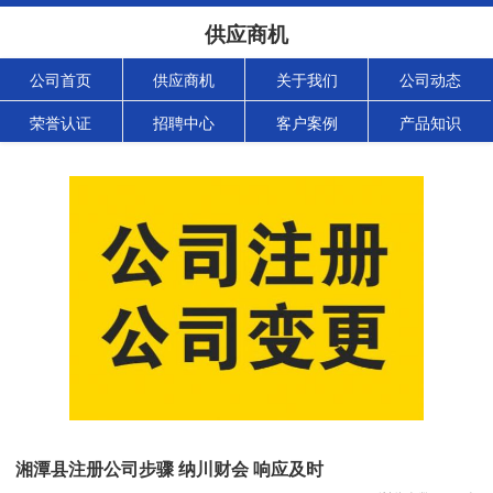
供应商机
公司首页
供应商机
关于我们
公司动态
荣誉认证
招聘中心
客户案例
产品知识
湘潭县注册公司步骤 纳川财会 响应及时