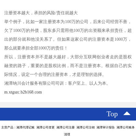
注册资本越大，承担的风险/责任就越大
举个例子，比如一家注册资本为100万的公司，后来公司经营不善，
欠了1000万的外债，股东多只需用他100万的出资额来承担责任，超
出的部分就和他没关系了。但如果这家公司的注册资本是1000万，
那么就要承担全部1000万的责任！
所以，注册资本并不是越大越好，大部分互联网创业者走的是股权
融资的路子，重要的是股权比例，而不是注册资本。根据自己的实
际情况，设定一个合理的注册资本，才是理智的选择。
湘潭纳川会计服务有限公司司训：客户至上、以人为本。
m.xtgszc.b2b168.com
Top
主营产品：湘潭代理记账 湘潭公司变更 湘潭公司注册 湘潭公司注销 湘潭审计报告 湘潭公司账务
清理