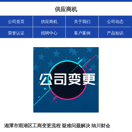
供应商机
公司首页
供应商机
关于我们
公司动态
荣誉认证
招聘中心
客户案例
产品知识
湘潭市雨湖区工商变更流程 疑难问题解决 纳川财会