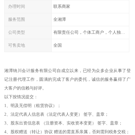
办理时间
联系商家
服务范围
全湘潭
公司类型
有限责任公司，个体工商户，个人独资，内资，外资
可售卖地
全国
湘潭纳川会计服务有限公司自成立以来，已经为众多企业从事了登
记注册代理工作，圆满的完成了客户的委托，诚信的服务赢得了广
大客户的信赖与好评。
以下按情况提交：
1、明及无偿明（租赁协议）；
2、法定代表人信息表（法定代表人变更） 签字、盖章；
3、股东出资信息表 （注册资本、实收资本变更） 签字、盖章；
4、股权赠送（转让）协议 赠送的需直系亲属，否则需到税务交税；