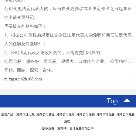
公司变更法定代表人的，应当自变更决议或者决定作出之日起30日
内申请变更登记。
需要提交的材料如下：
1、根据公司章程的规定提交原任法定代表人的免职和新任法定代表
人的任职及件复印件；
2、公司法定代表人更改姓名的，只需提交门出具的。
公司目标：服务好、质量高、规模大、口碑佳的企业。 公司精神：
坚韧、团结、探索、奋斗。
m.xtgszc.b2b168.com
Top
主营产品：湘潭代理记账 湘潭公司变更 湘潭公司注册 湘潭公司注销 湘潭审计报告 湘潭公司账务
清理
版权所有：湘潭纳川会计服务有限公司