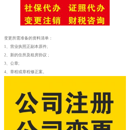
变更所需准备的资料清单：
1、营业执照正副本原件;
2、新的住所及租房协议 ;
3、公章;
4、章程或章程修正案。