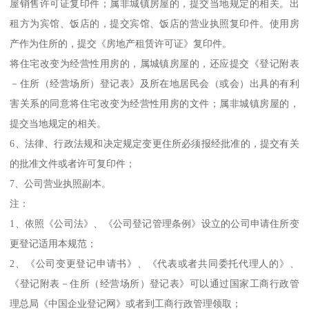
屋销售许可证复印件；属非城镇房屋的，提交当地规定的相关。出
租方为宾馆、饭店的，提交宾馆、饭店的营业执照复印件。使用房
产作为住所的，提交《房地产租赁许可证》复印件。
将住宅改变为经营性用房的，属城镇房屋的，还应提交《登记附表
－住所（经营场所）登记表》及所在地居民会（或会）出具的有利
害关系的同意将住宅改变为经营性用房的文件；属非城镇房屋的，
提交当地规定的相关。
6、法律、行政法规和决定规定变更住所必须报经批准的，提交有关
的批准文件或者许可复印件；
7、公司营业执照副本。
注：
1、依照《公司法》、《公司登记管理条例》设立的公司申请住所变
更登记适用本规范；
2、《公司变更登记申请书》、《代表或者共同委托代理人的》、
《登记附表－住所（经营场所）登记表》可以通过国家工商行政管
理总局《中国企业登记网》或者到工商行政管理领取；