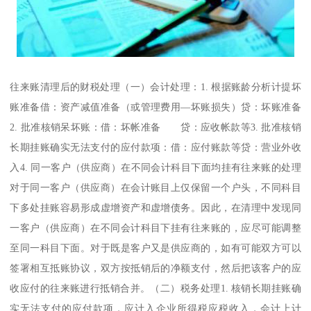
往来账清理后的财税处理（一）会计处理：1. 根据账龄分析计提坏
账准备借：资产减值准备（或管理费用—坏账损失）贷：坏账准备
2. 批准核销呆坏账：借：坏帐准备 贷：应收帐款等3. 批准核销
长期挂账确实无法支付的应付款项：借：应付账款等贷：营业外收
入4. 同一客户（供应商）在不同会计科目下面均挂有往来账的处理
对于同一客户（供应商）在会计账目上仅保留一个户头，不同科目
下多处挂账容易形成虚增资产和虚增债务。因此，在清理中发现同
一客户（供应商）在不同会计科目下挂有往来账的，应尽可能调整
至同一科目下面。对于既是客户又是供应商的，如有可能双方可以
签署相互抵账协议，双方按抵销后的净额支付，然后把该客户的应
收应付的往来账进行抵销合并。（二）税务处理1. 核销长期挂账确
实无法支付的应付款项，应计入企业所得税应税收入，会计上计