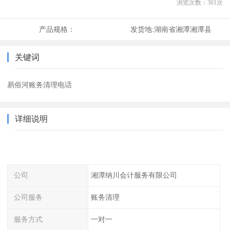
浏览次数：
361
次
产品规格：
发货地:
湖南省湘潭湘潭县
关键词
易俗河账务清理电话
详细说明
公司
湘潭纳川会计服务有限公司
公司服务
账务清理
服务方式
一对一