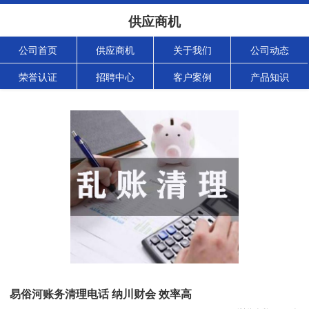
供应商机
公司首页
供应商机
关于我们
公司动态
荣誉认证
招聘中心
客户案例
产品知识
易俗河账务清理电话 纳川财会 效率高