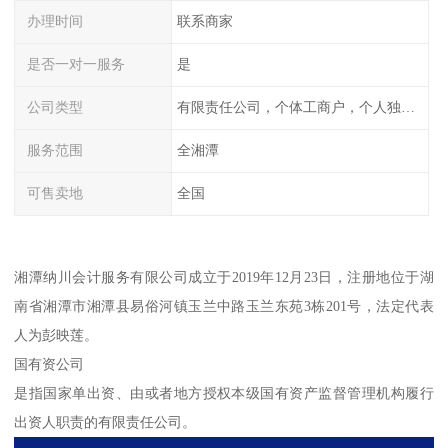
办理时间
联系商家
是否一对一服务
是
公司类型
有限责任公司，个体工商户，个人独资，内资，外资
服务范围
全湘潭
可售卖地
全国
湘潭纳川会计服务有限公司成立于2019年12月23日，注册地位于湖
南省湘潭市湘潭县易俗河镇玉兰中路玉兰东苑3栋201号，法定代表
人为彭映莲。
国有资公司
是指国家单出资、由或者地方授权本级国有资产监督管理机构履行
出资人职责的有限责任公司。