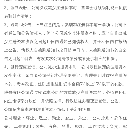
2、编制表册。公司决议减少注册资本时，董事会必须编制资产负债
表和财产清单；
3、通知和公告。应当注意的是，就增加注册资本这一事项，公司不
必通知和公告债权人，但当公司减少其注册资本时，应当自作出减
少注册资本决议之日起10日内通知已知债权人，并于30日内在报纸
上公告。债权人自接到通知书之日起30日内，未接到通知书的自公
告之日起45日内，有权要求公司清偿债务或者提供相应的担保；
4、进行变更登记。公司减少注册资本时，公司章程原定的注册资本
发生变化，须向原公司登记办理变更登记。办理登记时虚报注册资
本的，责令改正，处以虚报注册资本金额5%以上15%以下的罚款。
股份有限公司通过收购本公司的方式减少注册资本的，必须在10日
内注销该部分股份，并依照法律、行政法规办理变更登记并公告。
公司减少资本后的注册资本不得低于法定的限额。
公司理念：尊业、敬业、勤业、爱业、乐业。 公司原则：总体优
先。 工作原则：效率、有序、严谨、实效。 工作要求：负责、配