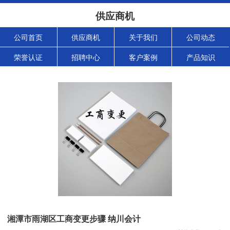
供应商机
公司首页
供应商机
关于我们
公司动态
荣誉认证
招聘中心
客户案例
产品知识
湘潭市雨湖区工商变更步骤 纳川会计