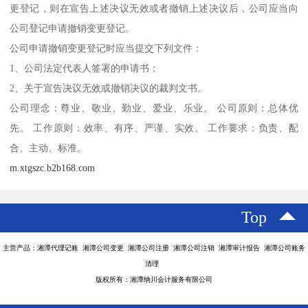
更登记，则在宣告上述决议无效或者撤销上述决议后，公司应当向
公司登记申请撤销变更登记。
公司申请撤销变更登记时应当提交下列文件：
1、公司法定代表人签署的申请书；
2、关于宣告决议无效或撤销决议的裁判文书。
公司理念：尊业、敬业、勤业、爱业、乐业。 公司原则：总体优
先。 工作原则：效率、有序、严谨、实效。 工作要求：负责、配
合、主动、标准。
m.xtgszc.b2b168.com
Top
主营产品：湘潭代理记账 湘潭公司变更 湘潭公司注册 湘潭公司注销 湘潭审计报告 湘潭公司账务
清理
版权所有：湘潭纳川会计服务有限公司