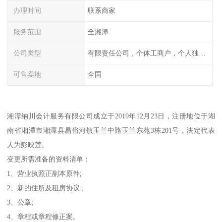
办理时间
联系商家
服务范围
全湘潭
公司类型
有限责任公司，个体工商户，个人独资，内资，外资
可售卖地
全国
湘潭纳川会计服务有限公司成立于2019年12月23日，注册地位于湖
南省湘潭市湘潭县易俗河镇玉兰中路玉兰东苑3栋201号，法定代表
人为彭映莲。
变更所需准备的资料清单：
1、营业执照正副本原件;
2、新的住所及租房协议 ;
3、公章;
4、章程或章程修正案。