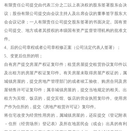
有限责任公司提交由代表三分之二以上表决权的股东签署股东会决
议；股份有限公司提交由会议主持人及出席会议的董事签字股东大
会会议记录；一人有限责任公司提交股东签署的书面决定。国有资
公司提交、地方或者其授权的本级国有资产监督管理机构的批准文
件。
4、后的公司章程或者公司章程修正案（公司法定代表人签署）；
5、变更后住所的明；
自有房产提交房屋产权证复印件；租赁房屋提交租赁协议复印件以
及出租方的房屋产权证复印件。有关房屋未取得房屋产权证的，属
城镇房屋的，提交房地产管理部门的或者竣工验收、购房合同及房
屋销售许可证复印件；属非城镇房屋的，提交当地规定的相关。出
租方为宾馆、饭店的，提交宾馆、饭店的营业执照复印件。使用房
产作为住所的，提交《房地产租赁许可证》复印件。
将住宅改变为经营性用房的，属城镇房屋的，还应提交《登记附表
－住所（经营场所）登记表》及所在地居民会（或会）出具的有利