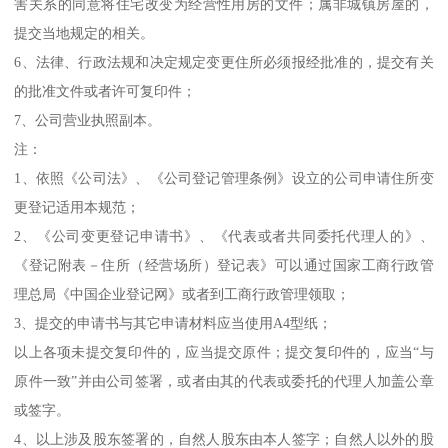
害关系的同意将住宅改变为经营性用房的文件；属非城镇房屋的，
提交当地规定的相关。
6、法律、行政法规和决定规定变更住所必须报经批准的，提交有关
的批准文件或者许可复印件；
7、公司营业执照副本。
注：
1、依照《公司法》、《公司登记管理条例》设立的公司申请住所变
更登记适用本规范；
2、《公司变更登记申请书》、《代表或者共同委托代理人的》、
《登记附表－住所（经营场所）登记表》可以通过国家工商行政管
理总局《中国企业登记网》或者到工商行政管理领取；
3、提交的申请书与其它申请材料应当使用A4型纸；
以上各项未提交复印件的，应当提交原件；提交复印件的，应当“与
原件一致”并由公司签署，或者由其的代表或委托的代理人加盖公章
或签字。
4、以上涉及股东签署的，自然人股东由本人签字；自然人以外的股