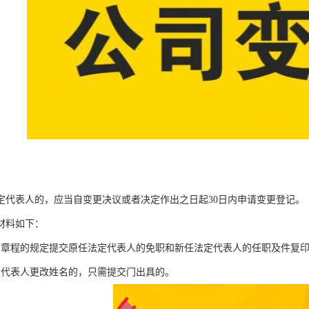
定代表人的，应当自变更决议或者决定作出之日起30日内申请变更登记。
材料如下：
司章程的规定提交原任法定代表人的免职和新任法定代表人的任职及件复
定代表人更改姓名的，只需提交门出具的。