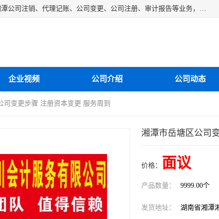
湘潭纳川会计服务有限公司主营从事：湘潭公司账务清理、湘潭公司注销、代理记账、公司变更、公司注册、审计报告等业务，公司设立有专门的代理注册部门，现有工商代办专员，部门经理从事工商代办多年，对各地区公司注册、公司变更、进出口业务等流程以及各行业公司注册、变更所需注意的细节都非常熟悉。
企业视频
公司介绍
公司动态
公司变更步骤 注册资本变更 服务周到
湘潭市岳塘区公司变
面议
价格：
产品数量：
9999.00个
发货地址：
湖南省湘潭