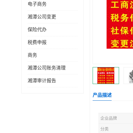
电子商务
湘潭公司变更
保险代办
税费申报
商务
湘潭公司账务清理
湘潭审计报告
产品描述
企业品牌
分类