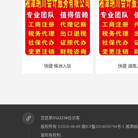
快捷 株洲入驻
快捷 湖南
您是第
5522256
位访客
版权所有 ©2026-08-09
湘ICP备2024056794号-1
湘潭纳
留所有权利.