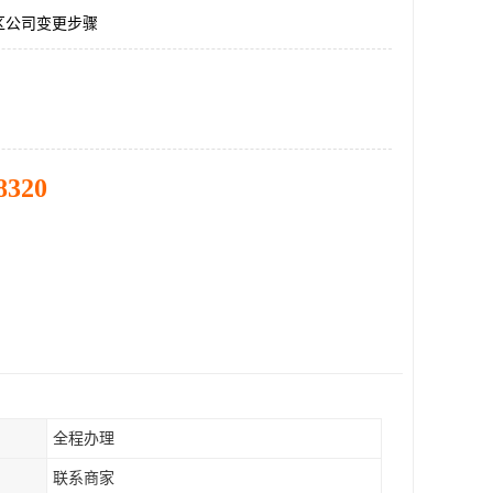
区公司变更步骤
8320
全程办理
联系商家