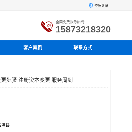
资质认证
全国免费服务热线：
15873218320
客户案例
联系方式
更步骤 注册资本变更 服务周到
湘潭县