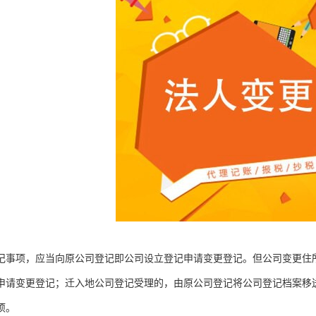
记事项，应当向原公司登记即公司设立登记申请变更登记。但公司变更住
申请变更登记；迁入地公司登记受理的，由原公司登记将公司登记档案移
项。