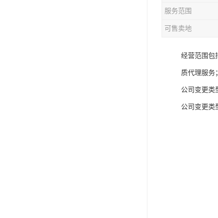
服务范围
可售卖地
经营范围包
质代理服务
公司变更类
公司变更类