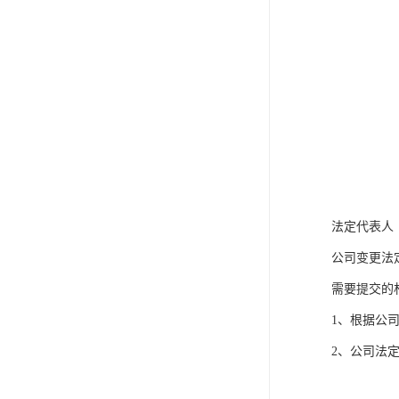
法定代表人
公司变更法
需要提交的
1、根据公
2、公司法