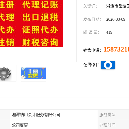
关键词：
湘潭市岳塘
发布日期：
2026-08-09
阅 读 量：
419
1587321
销售电话：
在线QQ：
湘潭纳川会计服务有限公司
服务类型
公司变更
办理时间