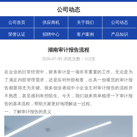
公司动态
公司首页
供应商机
关于我们
公司动态
荣誉认证
招聘中心
客户案例
产品知识
湖南审计报告流程
2026-07-09
浏览次数：
112
次
在企业的日常经营中，财务审计是一项非常重要的工作。无论是为
了满足内部管理需求，还是应对外部检查，出具一份规范的审计报
告都显得尤为关键。很多创业者或中小企业主对审计报告的流程并
不熟悉，甚至感到有些陌生。今天，我们就来简单梳理一下审计报
告的基本流程，帮助大家更好地理解这一过程。
一、了解审计报告的意义