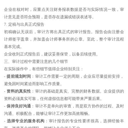
企业在核对时，应重点关注财务报表数据是否与实际情况一致，审
计意见是否符合预期，是否存在遗漏或错误表述等。
7. 定稿与出具正式报告
初稿确认无误后，审计方将出具正式的审计报告。报告会由注册会
计师签字盖章，并加盖会计师事务所的公章。至此，整个审计流程
基本完成。
企业收到正式报告后，建议妥善保管，以备后续使用。
三、审计过程中需要注意的几个细节
在实际操作中，有些细节值得企业特别关注：
-
提前规划时间
：审计工作需要一定的周期，企业应尽量提前安排，
避免因时间紧迫而影响工作质量。
-
资料的真实性
：审计的基础是真实、完整的财务数据。企业提供的
资料必须真实可靠，任何虚假信息都可能带来严重后果。
-
保持良好沟通
：审计不是单向的审查，而是双方协作的过程。及时
沟通、积极配合，能够让审计工作更加高效顺畅。
-
选择专业的服务机构
：审计报告的专业性要求很高，选择经验丰