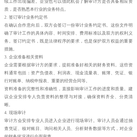
续工作出现偏差。企业也可以借此机会了解审计方是否具备相应资
质，是否熟悉本行业的业务特点。
2. 签订审计业务约定书
在确认合作意向后，双方会签订一份审计业务约定书。这份文件明
确了审计工作的具体内容、时间安排、费用标准以及双方的权利义
务。签订约定书，既是法律程序的要求，也是保护双方权益的重要
措施。
3. 企业准备相关资料
企业需要根据审计方的要求，提前准备好相关的财务资料。这些资
料通常包括：资产负债表、利润表、现金流量表、账簿、凭证、银
行对账单、纳税申报表、重要的经营合同等。
资料准备的完整性和准确性，直接影响审计工作的进度和质量。建
议企业安排专人负责资料的整理与对接，确保资料齐全、分类清
晰。
4. 现场审计
审计方会安排专业人员进入企业进行现场审计。审计人员会通过抽
查凭证、核对账目、询问相关人员、分析财务数据等方式，对企业
的财务状况进行全面审查。