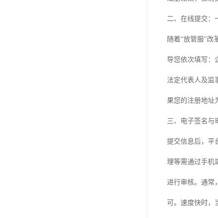
二、在线提交：
随着“放管服”
导您依次填写：
法定代表人及监
果您的注册地址
三、电子签名与
提交信息后，平
理等需通过手机
进行审核。通常
可。速度快时，