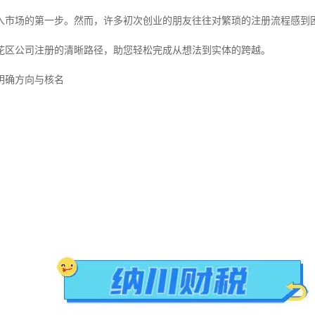
入市场的第一步。然而，许多初次创业的朋友往往对繁琐的注册流程感到
花区公司注册的清晰路径，助您轻松完成从想法到实体的跨越。
明确方向与核名