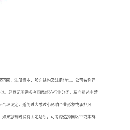
营范围、注册资本、股东结构及注册地址。公司名称建
或近似。经营范围需参考国民经济行业分类，精准描述主营
应合理设定，避免过大或过小影响企业形象或承担风
如果您暂时没有固定场所，可考虑选择园区**或集群