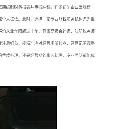
按期编制财务报表并申报纳税。许多初创企业因规模
至个人征信。此时，选择一家专业财税服务机构尤为重
平均从业年限超过十年，具备高级会计师、注册税务师
业注册细节，能精准应对经营场所核查、经营范围调整
的手续办理，还是经营期的账务处理，专业团队都能成