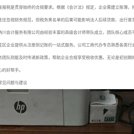
账报税是贯穿始终的合规要求。根据《会计法》规定，企业需建立账簿，
往往忽视财务规范，但税务黑名单的后果可能影响法人后续贷款、出行甚
纳川会计服务有限公司由经验丰富的高级会计师带队成立，团队核心成员
花区企业提供从注册到记账的一站式服务。公司工商代办专员熟悉各类行
务团队则能及时传递新政策，帮助企业合规享受税收优惠。无论是初创期
心的好帮手。
常见问题与建议