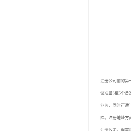
注册公司前的第
议准备3至5个
业务，同时可适
险。注册地址方
注册政策，但需