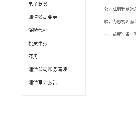
电子商务
公司注册都是迈
湘潭公司变更
验，为您梳理雨
保险代办
一、前期准备：
税费申报
商务
湘潭公司账务清理
湘潭审计报告