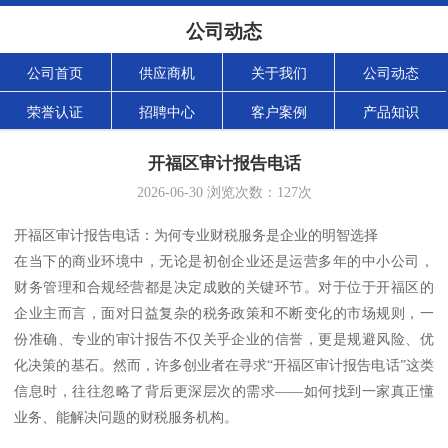
公司动态
公司首页
供应商机
关于我们
公司动态
荣誉认证
招聘中心
客户案例
产品知识
开福区审计报告电话
2026-06-30
浏览次数：
127
次
开福区审计报告电话：为何专业财税服务是企业的明智选择
在当下的商业环境中，无论是初创企业还是运营多年的中小公司，
财务管理和合规经营都是决定成败的关键环节。对于位于开福区的
企业主而言，面对日益复杂的税务政策和不断变化的市场规则，一
份准确、专业的审计报告不仅关乎企业的信誉，更是规避风险、优
化决策的基石。然而，许多创业者在寻求“开福区审计报告电话”这类
信息时，往往忽略了背后更深层次的需求——如何找到一家真正懂
业务、能解决问题的财税服务机构。