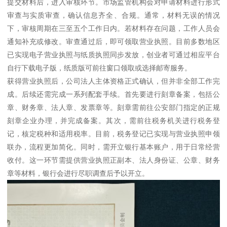
提交材料后，进入审核环节。市场监管机构会对申请材料进行形式
审查与实质审查，确认信息齐全、合规。通常，材料无误的情况
下，审核周期在三至五个工作日内。若材料存在问题，工作人员会
通知补充或修改。审查通过后，即可领取营业执照。目前多数地区
已实现电子营业执照与纸质执照同步发放，创业者可通过相应平台
自行下载电子版，纸质版可前往窗口领取或选择邮寄服务。
获得营业执照后，公司法人主体资格正式确认，但并非全部工作完
成。后续还需完成一系列配套手续。首先要进行刻章备案，包括公
章、财务章、法人章、发票章等。刻章需前往公安部门指定的正规
刻章企业办理，并完成备案。其次，需前往税务机关进行税务登
记，核定税种和适用税率。目前，税务登记已实现与营业执照申领
联办，流程更加简化。同时，需开立银行基本账户，用于日常经营
收付。这一环节需提供营业执照正副本、法人身份证、公章、财务
章等材料，银行会进行尽职调查后予以开立。