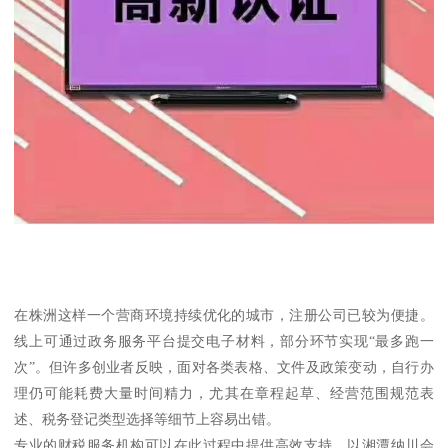
在株洲这样一个营商环境持续优化的城市，注册公司已较为便捷。
线上可通过政务服务平台提交电子材料，部分环节实现“最多跑一
次”。但许多创业者反映，面对各类表格、文件及政策变动，自行办
理仍可能耗费大量时间精力，尤其在章程起草、经营范围规范表
述、税务登记类型选择等细节上容易出错。
专业的财税服务机构可以在此过程中提供高效支持。以湘潭纳川会