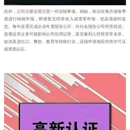
此外，公司注册后需注意一些后续事项。例如，依法在每月或每季
度进行纳税申报，即便暂无经营收入或需零申报，也必须按时提
交。每年还需完成企业年度报告公示，向社会报告公司经营状况。
忽视这些义务可能影响公司信用记录，甚至被列入经营异常名录。
如涉及进出口、餐饮、教育等特殊行业，还须申请相应经营许可证
或资质认证。