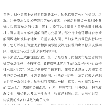
首先，创业者需要做好前期准备工作。这包括确定公司的类型、名
称、注册资本以及经营范围等核心要素。公司名称建议准备3-5个备
选，以提高核名通过率。同时，您可以根据业务需要选择注册地
址，可以是自有或租赁的商用办公场所，部分行业也适用符合政策
的园区地址或挂靠地址。注册资本方面，目前多数行业已实行认缴
制，您可以在征询意见后根据实际情况设定合理的出资额及认缴期
限，避免过高或过低带来的后续影响。
接下来进入正式的注册流程。第一步是核名，向相关市场监管机构
提交备选名称，等待核准。名称结构通常为“行政区划+字号+行业特
征+组织形式”。第二步是提交申请材料。在核名通过后，您需要准
备包括公司章程、股东身份证明、住所使用证明、法定代表人任职
文件等一系列文书。这些材料需填写准确、真实。公司章程是公司
的“基本法”，需载明公司名称、住所、经营范围、注册资本、股东权
利义务、组织机构及其产生办法、议事规则等内容。为节约时间，
建议提前准备好规范的电子文档。