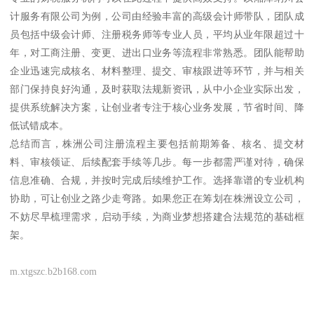
计服务有限公司为例，公司由经验丰富的高级会计师带队，团队成
员包括中级会计师、注册税务师等专业人员，平均从业年限超过十
年，对工商注册、变更、进出口业务等流程非常熟悉。团队能帮助
企业迅速完成核名、材料整理、提交、审核跟进等环节，并与相关
部门保持良好沟通，及时获取法规新资讯，从中小企业实际出发，
提供系统解决方案，让创业者专注于核心业务发展，节省时间、降
低试错成本。
总结而言，株洲公司注册流程主要包括前期筹备、核名、提交材
料、审核领证、后续配套手续等几步。每一步都需严谨对待，确保
信息准确、合规，并按时完成后续维护工作。选择靠谱的专业机构
协助，可让创业之路少走弯路。如果您正在筹划在株洲设立公司，
不妨尽早梳理需求，启动手续，为商业梦想搭建合法规范的基础框
架。
m.xtgszc.b2b168.com