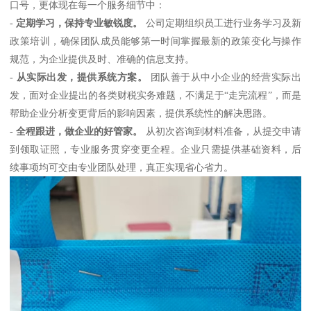
口号，更体现在每一个服务细节中：
-
定期学习，保持专业敏锐度。
公司定期组织员工进行业务学习及新
政策培训，确保团队成员能够第一时间掌握最新的政策变化与操作
规范，为企业提供及时、准确的信息支持。
-
从实际出发，提供系统方案。
团队善于从中小企业的经营实际出
发，面对企业提出的各类财税实务难题，不满足于“走完流程”，而是
帮助企业分析变更背后的影响因素，提供系统性的解决思路。
-
全程跟进，做企业的好管家。
从初次咨询到材料准备，从提交申请
到领取证照，专业服务贯穿变更全程。企业只需提供基础资料，后
续事项均可交由专业团队处理，真正实现省心省力。