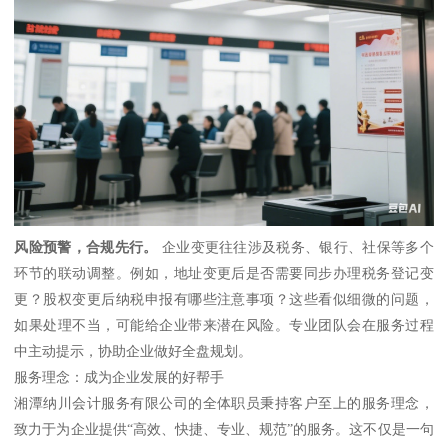
风险预警，合规先行。
企业变更往往涉及税务、银行、社保等多个
环节的联动调整。例如，地址变更后是否需要同步办理税务登记变
更？股权变更后纳税申报有哪些注意事项？这些看似细微的问题，
如果处理不当，可能给企业带来潜在风险。专业团队会在服务过程
中主动提示，协助企业做好全盘规划。
服务理念：成为企业发展的好帮手
湘潭纳川会计服务有限公司的全体职员秉持客户至上的服务理念，
致力于为企业提供“高效、快捷、专业、规范”的服务。这不仅是一句