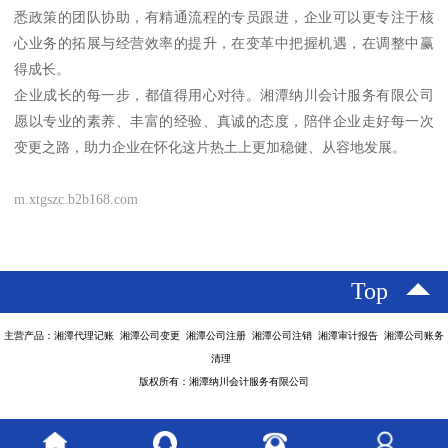
悉政策的团队协助，有精通流程的专员跟进，企业可以更专注于核
心业务的拓展与经营效率的提升，在变革中把握机遇，在调整中赢
得成长。
企业成长的每一步，都值得用心对待。湘潭纳川会计服务有限公司
愿以专业的素养、丰富的经验、真诚的态度，陪伴企业走好每一次
变更之路，助力企业在怀化这片热土上更加稳健、从容地发展。
m.xtgszc.b2b168.com
Top
主营产品：湘潭代理记账 湘潭公司变更 湘潭公司注册 湘潭公司注销 湘潭审计报告 湘潭公司账务
清理
版权所有：湘潭纳川会计服务有限公司