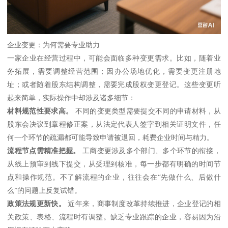
企业变更：为何需要专业助力
一家企业在经营过程中，可能会面临多种变更需求。比如，随着业
务拓展，需要调整经营范围；因办公场地优化，需要变更注册地
址；或者随着股东结构调整，需要完成股权变更登记。这些变更听
起来简单，实际操作中却涉及诸多细节：
材料规范性要求高。
不同的变更类型需要提交不同的申请材料，从
股东会决议到章程修正案，从法定代表人签字到相关证明文件，任
何一个环节的疏漏都可能导致申请被退回，耗费企业时间与精力。
流程节点需精准把握。
工商变更涉及多个部门、多个环节的衔接，
从线上预审到线下提交，从受理到核准，每一步都有明确的时间节
点和操作规范。不了解流程的企业，往往会在“先做什么、后做什
么”的问题上反复试错。
政策法规更新快。
近年来，商事制度改革持续推进，企业登记的相
关政策、表格、流程时有调整。缺乏专业跟踪的企业，容易因为沿