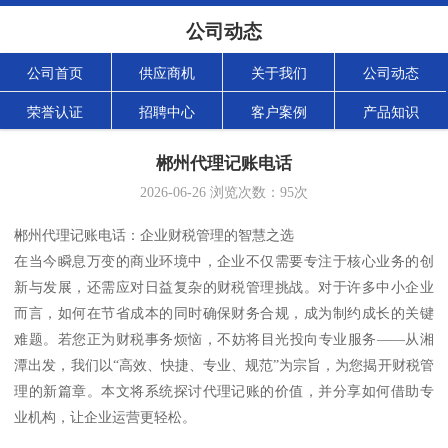
公司动态
公司首页
供应商机
关于我们
公司动态
荣誉认证
招聘中心
客户案例
产品知识
郴州代理记账电话
2026-06-26
浏览次数：
95
次
郴州代理记账电话：企业财税管理的智慧之选
在当今瞬息万变的商业环境中，企业不仅需要专注于核心业务的创
新与发展，还需应对日益复杂的财税管理挑战。对于许多中小企业
而言，如何在节省成本的同时确保财务合规，成为制约成长的关键
难题。若您正为财税事务烦恼，不妨将目光投向专业服务——从湘
潭出发，我们以“高效、快捷、专业、规范”为宗旨，为您揭开财税管
理的新篇章。本文将系统探讨代理记账的价值，并分享如何借助专
业机构，让企业运营更轻松。