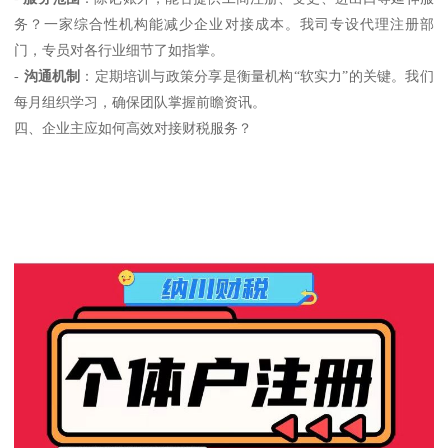
务？一家综合性机构能减少企业对接成本。我司专设代理注册部
门，专员对各行业细节了如指掌。
-
沟通机制
：定期培训与政策分享是衡量机构“软实力”的关键。我们
每月组织学习，确保团队掌握前瞻资讯。
四、企业主应如何高效对接财税服务？