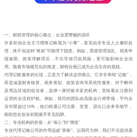
一、财税管理的核心痛点：企业需警惕的误区
许多初创企业主习惯将记账视为“小事”，甚至由非专业人士兼职处
理，殊不知这种“将就”可能埋下隐患。例如，票据管理混乱、税务申
报逾期、政策理解滞后，不仅导致罚款风险，更可能影响企业信
用。随着市场规范化的推进，财税合规已成为企业生存的底线。
代理记账服务的出现，正是为了解决这些痛点。它并非单纯“记账”，
而是涵盖财务核算、税务筹划、政策咨询等系统性服务。对于郴州
及周边区域的创业者，选择一家经验丰富的机构，意味着从注册到
运营的全流程护航。例如，我司的团队由高级会计师带领，平均从
业年限超过10年，他们精通公司注册、变更、进出口业务等细节，
能助您在创业初期避开常见陷阱。
二、专业机构的价值：从“省心”到“增值”
专业代理记账公司的作用远超“算账”。以我司为例，我们不仅提供基