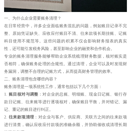
一、为什么企业需要账务清理？
在日常经营中，许多企业面临账务混乱的问题，例如账目记录不完
整、原始凭证缺失、应收应付账目不清、往来款项长期挂账、记账
科目使用不规范等。这些问题的积累不仅会影响财务报表的真实
性，还可能引发税务风险，甚至影响企业的融资和合作机会。
专业的账务清理服务能够帮助企业系统梳理财务数据，核对账实是
否相符，确保账务处理的合规性。通过清理，企业可以及时发现财
务漏洞，调整不合理的记账方式，从而提高财务管理的效率。
二、账务清理包含哪些内容？
账务清理是一项系统性工作，通常包括以下几个方面：
1.
账目核对与调整
：对企业的总账、明细账、现金日记账、银行存
款日记账、往来账等进行逐项核对，确保账目平衡，并对错记、漏
记、重记的账目进行纠正。
2.
往来款项清理
：对企业与客户、供应商、关联方之间的往来款项
进行清查，确认应收应付款项的准确余额，并协助催收或清理长期