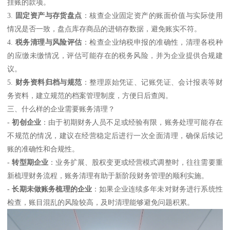
挂账的款项。
3.
固定资产与存货盘点
：核查企业固定资产的账面价值与实际使用
情况是否一致，盘点库存商品的进销存数据，避免账实不符。
4.
税务清理与风险评估
：检查企业纳税申报的准确性，清理各税种
的应缴未缴情况，评估可能存在的税务风险，并为企业提供合规建
议。
5.
财务资料归档与规范
：整理原始凭证、记账凭证、会计报表等财
务资料，建立规范的档案管理制度，方便日后查阅。
三、什么样的企业需要账务清理？
-
初创企业
：由于初期财务人员不足或经验有限，账务处理可能存在
不规范的情况，建议在经营稳定后进行一次全面清理，确保后续记
账的准确性和合规性。
-
转型期企业
：业务扩展、股权变更或经营模式调整时，往往需要重
新梳理财务流程，账务清理有助于新阶段财务管理的顺利实施。
-
长期未做账务梳理的企业
：如果企业连续多年未对财务进行系统性
检查，账目混乱的风险较高，及时清理能够避免问题积累。