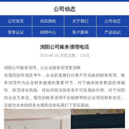
公司动态
公司首页
供应商机
关于我们
公司动态
荣誉认证
招聘中心
客户案例
产品知识
浏阳公司账务清理电话
2026-06-26
浏览次数：
126
次
浏阳公司账务清理，让企业财务管理更清晰
在激烈的市场竞争中，企业的发展往往离不开高效的财务管理。账
务清理作为企业财务健康的重要环节，对于确保财务数据的准确
性、防范潜在风险、优化经营决策具有不可忽视的作用。对于浏阳
的企业主来说，规范的账务清理不仅能够帮助企业理清财务状况，
还能为未来的税务合规和业务拓展打下坚实基础。