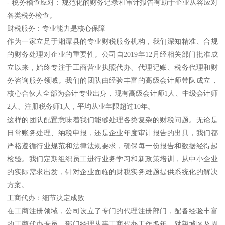
- 税务稽查应对：规范化的财务记录和审计报告有助于企业从容应对
各类税务检查。
财税服务：专业能力是核心保障
作为一家立足于湘潭县的专业财税服务机构，我们深知精准、合规
的财务处理对企业的重要性。公司自2019年12月经相关部门批准成
立以来，始终专注于工商营业执照代办、代理记账、税务代理和财
务咨询服务领域。我们的团队由经验丰富的高级会计师带队成立，
核心合伙人全部为会计专业出身，现有高级会计师1人、中级会计师
2人、注册税务师1人，平均从业年限超过10年。
这样的团队配置意味着我们能够处理各类复杂的财税问题。无论是
日常账务处理、纳税申报，还是企业年度审计报告的出具，我们都
严格遵循行业规范和法律法规要求，确保每一份报告和数据经得起
检验。我们定期组织员工进行业务学习和新政策培训，从中小企业
的实际需求出发，针对企业面临的财税实务难题提供系统化的解决
方案。
工商代办：细节决定成败
在工商注册领域，公司设立了专门的代理注册部门，配备经验丰富
的工商代办专员。部门经理从事工商代办工作多年，对望城区及周