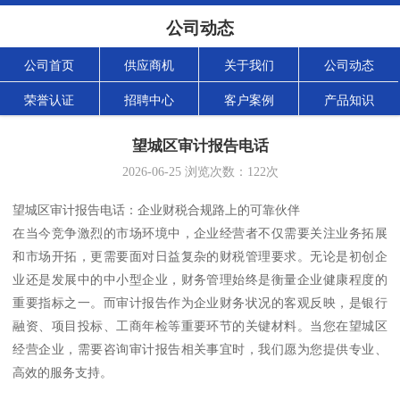
公司动态
公司首页
供应商机
关于我们
公司动态
荣誉认证
招聘中心
客户案例
产品知识
望城区审计报告电话
2026-06-25
浏览次数：
122
次
望城区审计报告电话：企业财税合规路上的可靠伙伴
在当今竞争激烈的市场环境中，企业经营者不仅需要关注业务拓展
和市场开拓，更需要面对日益复杂的财税管理要求。无论是初创企
业还是发展中的中小型企业，财务管理始终是衡量企业健康程度的
重要指标之一。而审计报告作为企业财务状况的客观反映，是银行
融资、项目投标、工商年检等重要环节的关键材料。当您在望城区
经营企业，需要咨询审计报告相关事宜时，我们愿为您提供专业、
高效的服务支持。