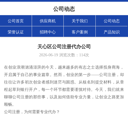
公司动态
公司首页
供应商机
关于我们
公司动态
荣誉认证
招聘中心
客户案例
产品知识
天心区公司注册代办公司
2026-06-19
浏览次数：
114
次
在创业浪潮汹涌澎湃的今天，越来越多的有志之士选择投身商海，
开启属于自己的事业篇章。然而，创业的第一步——公司注册，却
往往让许多初次创业者感到迷茫与困惑。从核名到提交材料，从章
程起草到银行开户，每一个环节都需要谨慎对待。今天，我们就来
聊聊公司注册的那些事，以及如何借助专业力量，让创业之路更加
顺畅。
公司注册，为何需要专业代办？