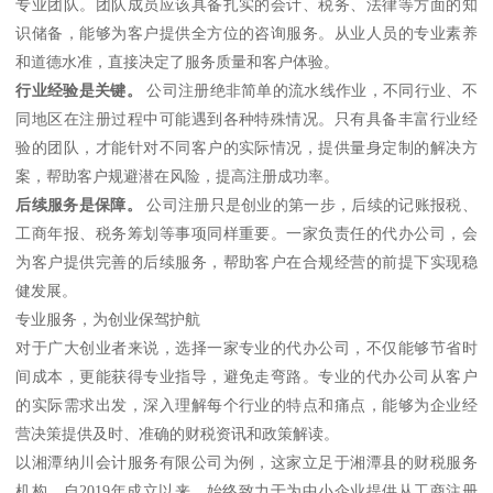
专业团队。团队成员应该具备扎实的会计、税务、法律等方面的知
识储备，能够为客户提供全方位的咨询服务。从业人员的专业素养
和道德水准，直接决定了服务质量和客户体验。
行业经验是关键。
公司注册绝非简单的流水线作业，不同行业、不
同地区在注册过程中可能遇到各种特殊情况。只有具备丰富行业经
验的团队，才能针对不同客户的实际情况，提供量身定制的解决方
案，帮助客户规避潜在风险，提高注册成功率。
后续服务是保障。
公司注册只是创业的第一步，后续的记账报税、
工商年报、税务筹划等事项同样重要。一家负责任的代办公司，会
为客户提供完善的后续服务，帮助客户在合规经营的前提下实现稳
健发展。
专业服务，为创业保驾护航
对于广大创业者来说，选择一家专业的代办公司，不仅能够节省时
间成本，更能获得专业指导，避免走弯路。专业的代办公司从客户
的实际需求出发，深入理解每个行业的特点和痛点，能够为企业经
营决策提供及时、准确的财税资讯和政策解读。
以湘潭纳川会计服务有限公司为例，这家立足于湘潭县的财税服务
机构，自2019年成立以来，始终致力于为中小企业提供从工商注册