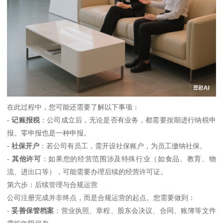
在此过程中，您可能还需要了解以下事项：
-
记账报税
：公司成立后，无论是否有业务，都需要按期进行纳税申
报。零申报也是一种申报。
-
社保开户
：若公司有员工，需开设社保账户，为员工缴纳社保。
-
其他许可
：如果您的经营范围涉及特殊行业（如食品、教育、物
流、进出口等），可能需要办理后续的经营许可证。
第六步：后续管理与合规运营
公司注册完成并非终点，而是合规运营的起点。您需要做到：
-
妥善保管档案
：营业执照、章程、股东会决议、合同、账簿等文件