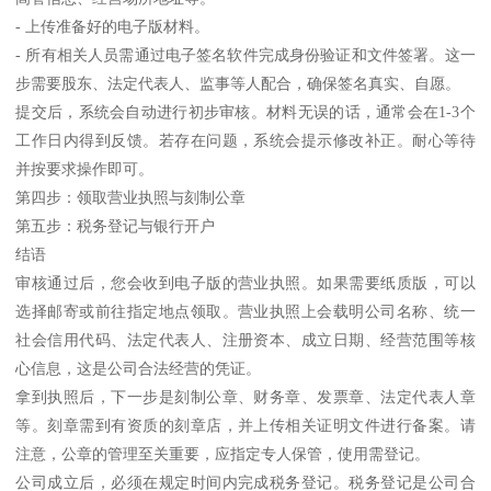
- 上传准备好的电子版材料。
- 所有相关人员需通过电子签名软件完成身份验证和文件签署。这一
步需要股东、法定代表人、监事等人配合，确保签名真实、自愿。
提交后，系统会自动进行初步审核。材料无误的话，通常会在1-3个
工作日内得到反馈。若存在问题，系统会提示修改补正。耐心等待
并按要求操作即可。
第四步：领取营业执照与刻制公章
第五步：税务登记与银行开户
结语
审核通过后，您会收到电子版的营业执照。如果需要纸质版，可以
选择邮寄或前往指定地点领取。营业执照上会载明公司名称、统一
社会信用代码、法定代表人、注册资本、成立日期、经营范围等核
心信息，这是公司合法经营的凭证。
拿到执照后，下一步是刻制公章、财务章、发票章、法定代表人章
等。刻章需到有资质的刻章店，并上传相关证明文件进行备案。请
注意，公章的管理至关重要，应指定专人保管，使用需登记。
公司成立后，必须在规定时间内完成税务登记。税务登记是公司合