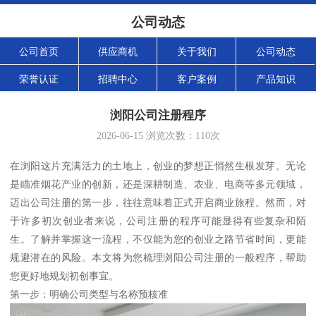
公司动态
公司首页
供应商机
关于我们
公司动态
荣誉认证
招聘中心
客户案例
产品知识
浏阳公司注册程序
2026-06-15
浏览次数：
110
次
在浏阳这片充满活力的土地上，创业的梦想正悄然生根发芽。无论
是瞄准烟花产业的创新，还是深耕制造、农业、电商等多元领域，
迈出公司注册的第一步，往往意味着正式开启商业旅程。然而，对
于许多初次创业者来说，公司注册的程序可能显得有些复杂和陌
生。了解并掌握这一流程，不仅能为您的创业之路节省时间，更能
规避潜在的风险。本文将为您梳理浏阳公司注册的一般程序，帮助
您更好地规划初创事宜。
第一步：明确公司类型与名称预核准