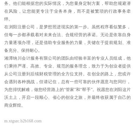
务。他们能根据您的实际情况，为您量身定制方案，帮助您规避潜
在风险，让您能更专注于业务本身，而不是被繁琐的行政事务牵
绊。
在浏阳注册公司，是梦想照进现实的第一步。虽然程序看似繁多，
但每一步都承载着对未来合法、合规经营的承诺。无论是依靠自身
力量逐项办理，还是借助专业服务的力量，关键在于提前规划、准
备充分、保持耐心。
湘潭纳川会计服务有限公司的团队由经验丰富的专业人员组成，他
们秉持严谨、高效、专业、规范的服务理念，致力于为创业者提供
从公司注册到后续财税管理的全方位支持。在创业的路上，您或许
会遇到各种挑战，但请记住，总有一些可靠的伙伴愿意与您同行，
为您排忧解难，做您经营路上的“管家”和“帮手”。祝愿您在浏阳这片
沃土上，开启一段顺心、省心的创业之旅，并最终收获属于自己的
商业辉煌。
m.xtgszc.b2b168.com