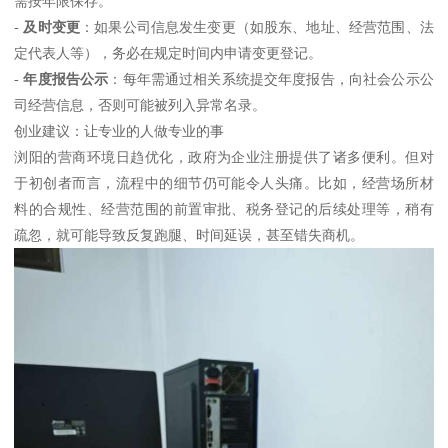
需按年限保存。
-
及时变更
：如果公司信息发生变更（如股东、地址、经营范围、法
定代表人等），务必在规定时间内申请变更登记。
-
年度报告公示
：每年需通过相关系统提交年度报告，向社会公示公
司经营信息，否则可能被列入异常名录。
创业建议：让专业的人做专业的事
浏阳的营商环境日趋优化，政府为企业注册提供了诸多便利。但对
于初创者而言，流程中的细节仍可能令人头痛。比如，经营场所材
料的合规性、经营范围的前置审批、税务登记的后续处理等，稍有
疏忽，就可能导致反复跑腿、时间延误，甚至错失商机。