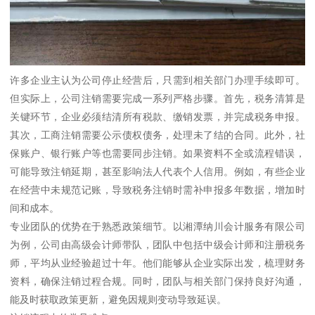
许多企业主认为公司停止经营后，只需到相关部门办理手续即可。
但实际上，公司注销需要完成一系列严格步骤。首先，税务清算是
关键环节，企业必须结清所有税款、缴销发票，并完成税务申报。
其次，工商注销需要公示债权债务，处理未了结的合同。此外，社
保账户、银行账户等也需要同步注销。如果资料不全或流程错误，
可能导致注销延期，甚至影响法人代表个人信用。例如，有些企业
在经营中未规范记账，导致税务注销时需补申报多年数据，增加时
间和成本。
专业团队的优势在于熟悉政策细节。以湘潭纳川会计服务有限公司
为例，公司由高级会计师带队，团队中包括中级会计师和注册税务
师，平均从业经验超过十年。他们能够从企业实际出发，梳理财务
资料，确保注销过程合规。同时，团队与相关部门保持良好沟通，
能及时获取政策更新，避免因规则变动导致延误。