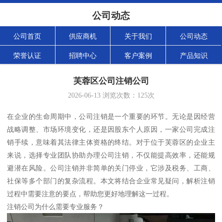
公司动态
公司首页
供应商机
关于我们
公司动态
荣誉认证
招聘中心
客户案例
产品知识
芙蓉区公司注销公司
2026-06-13
浏览次数：
125
次
在企业的生命周期中，公司注销是一个重要的环节。无论是因经营
战略调整、市场环境变化，还是因股东个人原因，一家公司完成注
销手续，意味着其法律主体资格的终结。对于位于芙蓉区的企业主
来说，选择专业团队协助办理公司注销，不仅能提高效率，还能规
避潜在风险。公司注销并非简单的关门停业，它涉及税务、工商、
社保等多个部门的复杂流程。本文将结合企业常见疑问，解析注销
过程中需要注意的要点，帮助您更好地理解这一过程。
注销公司为什么需要专业服务？