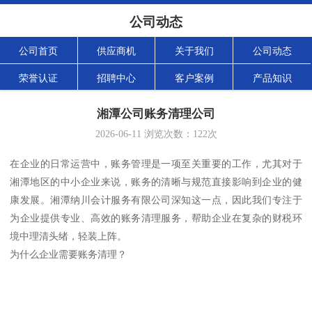
公司动态
公司首页
供应商机
关于我们
公司动态
荣誉认证
招聘中心
客户案例
产品知识
湘潭公司账务清理公司
2026-06-11
浏览次数：
122
次
在企业的日常运营中，账务管理是一项至关重要的工作，尤其对于
湘潭地区的中小企业来说，账务的清晰与规范直接影响到企业的健
康发展。湘潭纳川会计服务有限公司深知这一点，因此我们专注于
为企业提供专业、高效的账务清理服务，帮助企业在复杂的财税环
境中理清头绪，轻装上阵。
为什么企业需要账务清理？