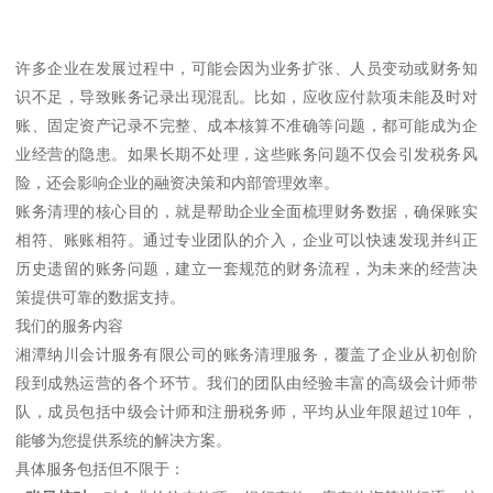
许多企业在发展过程中，可能会因为业务扩张、人员变动或财务知
识不足，导致账务记录出现混乱。比如，应收应付款项未能及时对
账、固定资产记录不完整、成本核算不准确等问题，都可能成为企
业经营的隐患。如果长期不处理，这些账务问题不仅会引发税务风
险，还会影响企业的融资决策和内部管理效率。
账务清理的核心目的，就是帮助企业全面梳理财务数据，确保账实
相符、账账相符。通过专业团队的介入，企业可以快速发现并纠正
历史遗留的账务问题，建立一套规范的财务流程，为未来的经营决
策提供可靠的数据支持。
我们的服务内容
湘潭纳川会计服务有限公司的账务清理服务，覆盖了企业从初创阶
段到成熟运营的各个环节。我们的团队由经验丰富的高级会计师带
队，成员包括中级会计师和注册税务师，平均从业年限超过10年，
能够为您提供系统的解决方案。
具体服务包括但不限于：