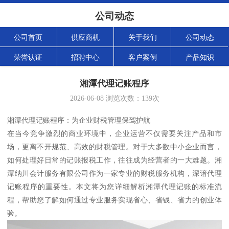
公司动态
公司首页
供应商机
关于我们
公司动态
荣誉认证
招聘中心
客户案例
产品知识
湘潭代理记账程序
2026-06-08
浏览次数：
139
次
湘潭代理记账程序：为企业财税管理保驾护航
在当今竞争激烈的商业环境中，企业运营不仅需要关注产品和市
场，更离不开规范、高效的财税管理。对于大多数中小企业而言，
如何处理好日常的记账报税工作，往往成为经营者的一大难题。湘
潭纳川会计服务有限公司作为一家专业的财税服务机构，深谙代理
记账程序的重要性。本文将为您详细解析湘潭代理记账的标准流
程，帮助您了解如何通过专业服务实现省心、省钱、省力的创业体
验。