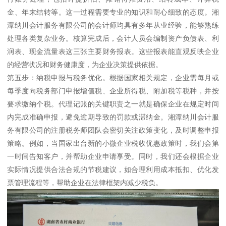
金、年末结转等。这一过程需要专业的知识和耐心细致的态度。湘
潭纳川会计服务有限公司的会计师均具有多年从业经验，能够熟练
处理各类复杂业务。核算完成后，会计人员会编制资产负债表、利
润表、现金流量表这三张主要财务报表。这些报表能直观反映企业
的经营状况和财务健康度，为企业决策提供依据。
第五步：纳税申报与税务优化。根据国家相关规定，企业需每月或
每季度向税务部门申报增值税、企业所得税、附加税等税种，并按
要求缴纳个税。代理记账的关键职责之一就是确保企业在规定时间
内完成准确申报，避免逾期导致的罚款或滞纳金。湘潭纳川会计服
务有限公司的注册税务师团队会密切关注政策变化，及时调整申报
策略。例如，当国家出台新的小微企业税收优惠政策时，我们会第
一时间告知客户，并帮助企业申请享受。同时，我们还会根据企业
实际情况提供合法合规的节税建议，如合理利用成本抵扣、优化发
票管理流程等，帮助企业在法律框架内减少税负。