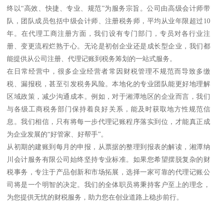
终以“高效、快捷、专业、规范”为服务宗旨。公司由高级会计师带
队，团队成员包括中级会计师、注册税务师，平均从业年限超过10
年。在代理工商注册方面，我们设有专门部门，专员对各行业注
册、变更流程烂熟于心。无论是初创企业还是成长型企业，我们都
能提供从公司注册、代理记账到税务筹划的一站式服务。
在日常经营中，很多企业经营者常因财税管理不规范而导致多缴
税、漏报税，甚至引发税务风险。本地化的专业团队能更好地理解
区域政策，减少沟通成本。例如，对于湘潭地区的企业而言，我们
与各级工商税务部门保持着良好关系，能及时获取地方性规范信
息。我们相信，只有将每一步代理记账程序落实到位，才能真正成
为企业发展的“好管家、好帮手”。
从初期的建账到每月的申报，从票据的整理到报表的解读，湘潭纳
川会计服务有限公司始终坚持专业标准。如果您希望摆脱复杂的财
税事务，专注于产品创新和市场拓展，选择一家可靠的代理记账公
司将是一个明智的决定。我们的全体职员将秉持客户至上的理念，
为您提供无忧的财税服务，助力您在创业道路上稳步前行。