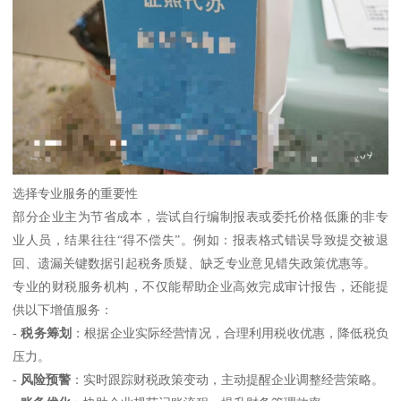
选择专业服务的重要性
部分企业主为节省成本，尝试自行编制报表或委托价格低廉的非专
业人员，结果往往“得不偿失”。例如：报表格式错误导致提交被退
回、遗漏关键数据引起税务质疑、缺乏专业意见错失政策优惠等。
专业的财税服务机构，不仅能帮助企业高效完成审计报告，还能提
供以下增值服务：
-
税务筹划
：根据企业实际经营情况，合理利用税收优惠，降低税负
压力。
-
风险预警
：实时跟踪财税政策变动，主动提醒企业调整经营策略。