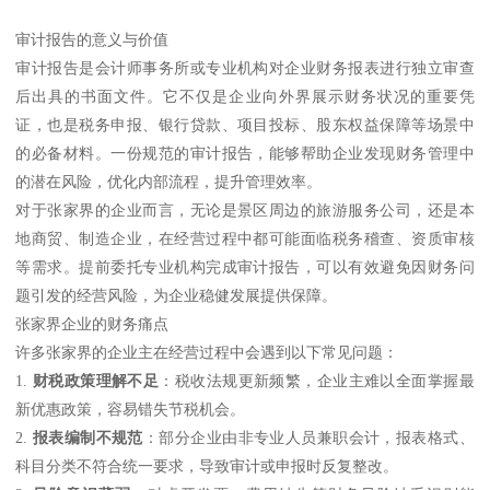
审计报告的意义与价值
审计报告是会计师事务所或专业机构对企业财务报表进行独立审查
后出具的书面文件。它不仅是企业向外界展示财务状况的重要凭
证，也是税务申报、银行贷款、项目投标、股东权益保障等场景中
的必备材料。一份规范的审计报告，能够帮助企业发现财务管理中
的潜在风险，优化内部流程，提升管理效率。
对于张家界的企业而言，无论是景区周边的旅游服务公司，还是本
地商贸、制造企业，在经营过程中都可能面临税务稽查、资质审核
等需求。提前委托专业机构完成审计报告，可以有效避免因财务问
题引发的经营风险，为企业稳健发展提供保障。
张家界企业的财务痛点
许多张家界的企业主在经营过程中会遇到以下常见问题：
1.
财税政策理解不足
：税收法规更新频繁，企业主难以全面掌握最
新优惠政策，容易错失节税机会。
2.
报表编制不规范
：部分企业由非专业人员兼职会计，报表格式、
科目分类不符合统一要求，导致审计或申报时反复整改。