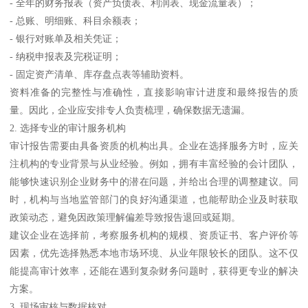
- 全年的财务报表（资产负债表、利润表、现金流量表）；
- 总账、明细账、科目余额表；
- 银行对账单及相关凭证；
- 纳税申报表及完税证明；
- 固定资产清单、库存盘点表等辅助资料。
资料准备的完整性与准确性，直接影响审计进度和最终报告的质
量。因此，企业应安排专人负责梳理，确保数据无遗漏。
2. 选择专业的审计服务机构
审计报告需要由具备资质的机构出具。企业在选择服务方时，应关
注机构的专业背景与从业经验。例如，拥有丰富经验的会计团队，
能够快速识别企业财务中的潜在问题，并给出合理的调整建议。同
时，机构与当地监管部门的良好沟通渠道，也能帮助企业及时获取
政策动态，避免因政策理解偏差导致报告退回或延期。
建议企业在选择前，考察服务机构的规模、资质证书、客户评价等
因素，优先选择熟悉本地市场环境、从业年限较长的团队。这不仅
能提高审计效率，还能在遇到复杂财务问题时，获得更专业的解决
方案。
3. 现场审核与数据核对