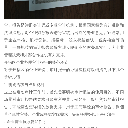
审计报告是注册会计师或专业审计机构，根据国家相关会计准则和
法律法规，对企业财务报表进行审核后出具的专业意见。它通常用
于企业年检、银行贷款、招投标、股东权益确认、税务核查等场
景。一份规范的审计报告能够客观反映企业的财务真实性，为企业
管理决策和外部合作提供有力支撑。
开福区企业办理审计报告的核心环节
对于开福区的企业来说，审计报告的办理流程可以概括为以下几个
关键步骤：
1. 明确需求与准备资料
企业在启动审计工作前，首先需要明确审计报告的使用目的。不同
场景对审计报告的要求可能有所差异，例如用于银行贷款的审计报
告，可能需要更详细的数据支撑；用于工商年检的审计报告，则侧
重合规性审核。企业应根据实际需求，提前整理好以下基础资料：
- 企业营业执照复印件；