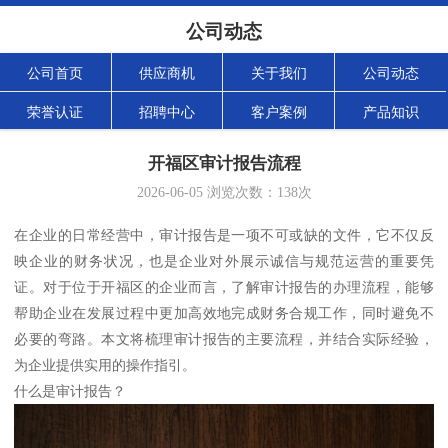
公司动态
公司首页
供应商机
关于我们
公司动态
荣誉认证
招聘中心
客户案例
产品知识
开福区审计报告流程
2026-06-05
浏览次数：
138
次
在企业的日常经营中，审计报告是一项不可或缺的文件，它不仅反
映企业的财务状况，也是企业对外展示诚信与规范运营的重要凭
证。对于位于开福区的企业而言，了解审计报告的办理流程，能够
帮助企业在发展过程中更加高效地完成财务合规工作，同时避免不
必要的弯路。本文将梳理审计报告的主要流程，并结合实际经验，
为企业提供实用的操作指引。
什么是审计报告？