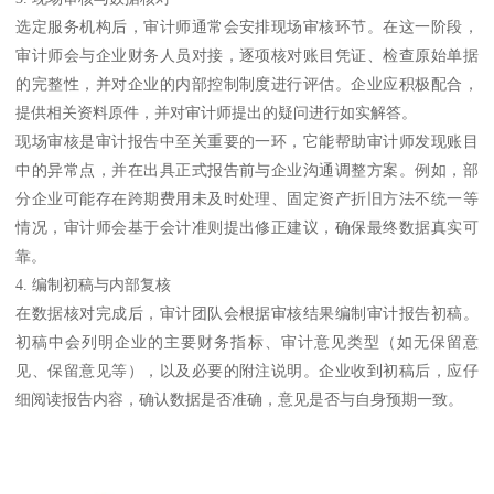
选定服务机构后，审计师通常会安排现场审核环节。在这一阶段，
审计师会与企业财务人员对接，逐项核对账目凭证、检查原始单据
的完整性，并对企业的内部控制制度进行评估。企业应积极配合，
提供相关资料原件，并对审计师提出的疑问进行如实解答。
现场审核是审计报告中至关重要的一环，它能帮助审计师发现账目
中的异常点，并在出具正式报告前与企业沟通调整方案。例如，部
分企业可能存在跨期费用未及时处理、固定资产折旧方法不统一等
情况，审计师会基于会计准则提出修正建议，确保最终数据真实可
靠。
4. 编制初稿与内部复核
在数据核对完成后，审计团队会根据审核结果编制审计报告初稿。
初稿中会列明企业的主要财务指标、审计意见类型（如无保留意
见、保留意见等），以及必要的附注说明。企业收到初稿后，应仔
细阅读报告内容，确认数据是否准确，意见是否与自身预期一致。