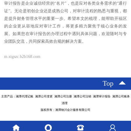
审计报告是企业诚信经营的“名片”，也是应对各类业务需求的“通行
证”。无论是初创企业还是成熟公司，对审计流程的熟悉与重视，都
是提升财务管理水平的重要一步。希望本文的梳理，能帮助开福区
的企业更从容地应对审计工作，将更多精力聚焦于核心业务的发
展。如果您在审计报告的办理过程中遇到具体问题，欢迎随时与专
业团队交流，共同探索高效合规的解决方案。
m.xtgszc.b2b168.com
Top
主营产品：湘潭代理记账 湘潭公司变更 湘潭公司注册 湘潭公司注销 湘潭审计报告 湘潭公司账务
清理
版权所有：湘潭纳川会计服务有限公司