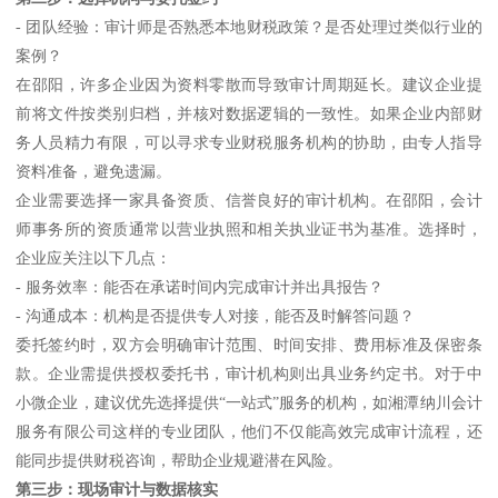
- 团队经验：审计师是否熟悉本地财税政策？是否处理过类似行业的
案例？
在邵阳，许多企业因为资料零散而导致审计周期延长。建议企业提
前将文件按类别归档，并核对数据逻辑的一致性。如果企业内部财
务人员精力有限，可以寻求专业财税服务机构的协助，由专人指导
资料准备，避免遗漏。
企业需要选择一家具备资质、信誉良好的审计机构。在邵阳，会计
师事务所的资质通常以营业执照和相关执业证书为基准。选择时，
企业应关注以下几点：
- 服务效率：能否在承诺时间内完成审计并出具报告？
- 沟通成本：机构是否提供专人对接，能否及时解答问题？
委托签约时，双方会明确审计范围、时间安排、费用标准及保密条
款。企业需提供授权委托书，审计机构则出具业务约定书。对于中
小微企业，建议优先选择提供“一站式”服务的机构，如湘潭纳川会计
服务有限公司这样的专业团队，他们不仅能高效完成审计流程，还
能同步提供财税咨询，帮助企业规避潜在风险。
第三步：现场审计与数据核实