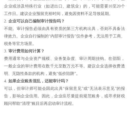
企业或涉及特殊行业（如进出口、建筑业）的，可能需要10至20个
工作日。建议企业预留充裕时间，避免因资料不足导致延期。
2.
企业可以自己编制审计报告吗？
不能。审计报告必须由具有资质的第三方机构出具，否则不具备法
律效力。企业自行编制的“内部审计报告”仅作参考，无法用于工商、
税务等官方场景。
3.
审计费用如何计算？
费用通常与企业资产规模、业务复杂度、审计周期挂钩。在邵阳，
一般企业的审计费用在数千元至数万元不等。建议企业选择收费透
明、无隐性条款的机构，避免“低价陷阱”。
4.
如果企业账务混乱，还能审计吗？
可以，但审计师可能会因此出具“保留意见”或“无法表示意见”的报
告，影响企业信用。因此，企业应尽量提前规范账务，或寻求财税
顾问帮助“清理”账目后再启动审计流程。