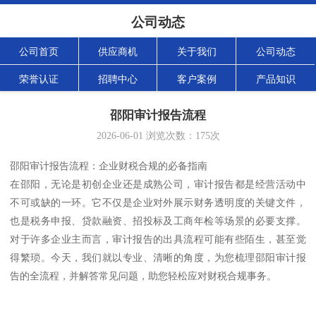
公司动态
公司首页
供应商机
关于我们
公司动态
荣誉认证
招聘中心
客户案例
产品知识
邵阳审计报告流程
2026-06-01
浏览次数：
175
次
邵阳审计报告流程：企业财税合规的必备指南
在邵阳，无论是初创企业还是成熟公司，审计报告都是经营活动中
不可或缺的一环。它不仅是企业对外展示财务透明度的关键文件，
也是税务申报、贷款融资、招投标及工商年检等场景的必要支撑。
对于许多企业主而言，审计报告的出具流程可能有些陌生，甚至觉
得繁琐。今天，我们就以专业、清晰的角度，为您梳理邵阳审计报
告的全流程，并解答常见问题，助您轻松应对财税合规事务。