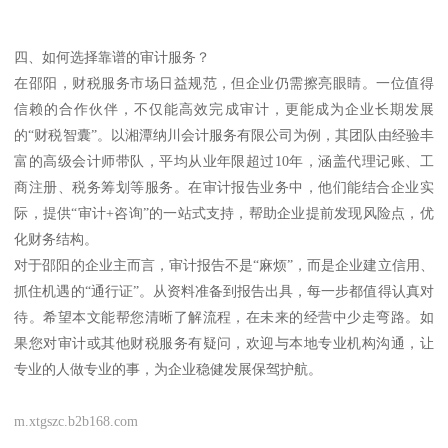
四、如何选择靠谱的审计服务？
在邵阳，财税服务市场日益规范，但企业仍需擦亮眼睛。一位值得
信赖的合作伙伴，不仅能高效完成审计，更能成为企业长期发展
的“财税智囊”。以湘潭纳川会计服务有限公司为例，其团队由经验丰
富的高级会计师带队，平均从业年限超过10年，涵盖代理记账、工
商注册、税务筹划等服务。在审计报告业务中，他们能结合企业实
际，提供“审计+咨询”的一站式支持，帮助企业提前发现风险点，优
化财务结构。
对于邵阳的企业主而言，审计报告不是“麻烦”，而是企业建立信用、
抓住机遇的“通行证”。从资料准备到报告出具，每一步都值得认真对
待。希望本文能帮您清晰了解流程，在未来的经营中少走弯路。如
果您对审计或其他财税服务有疑问，欢迎与本地专业机构沟通，让
专业的人做专业的事，为企业稳健发展保驾护航。
m.xtgszc.b2b168.com