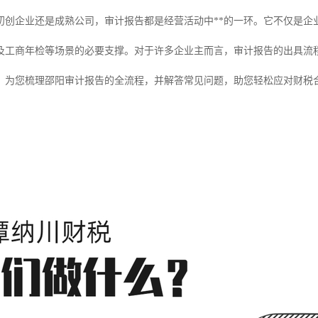
初创企业还是成熟公司，审计报告都是经营活动中**的一环。它不仅是企
及工商年检等场景的必要支撑。对于许多企业主而言，审计报告的出具流
，为您梳理邵阳审计报告的全流程，并解答常见问题，助您轻松应对财税