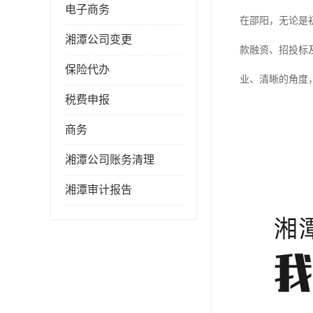
电子商务
在邵阳，无论是
湘潭公司变更
款融资、招投标
保险代办
业、清晰的角度
税费申报
商务
湘潭公司账务清理
湘潭审计报告