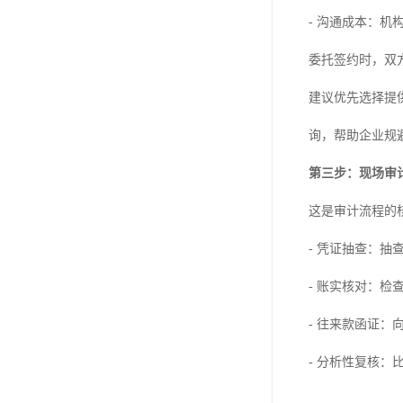
- 沟通成本：
委托签约时，双
建议优先选择提
询，帮助企业规
第三步：现场审
这是审计流程的
- 凭证抽查：
- 账实核对：
- 往来款函证
- 分析性复核