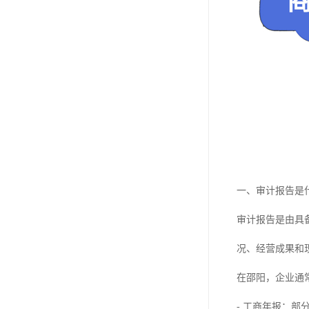
一、审计报告是
审计报告是由具
况、经营成果和
在邵阳，企业通
- 工商年报：