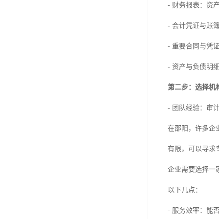
- 财务报表：
- 会计凭证与
- 重要合同与
- 资产与负债明
第二步：选择机
- 团队经验：
在邵阳，许多企
有限，可以寻求
企业需要选择一
以下几点：
- 服务效率：