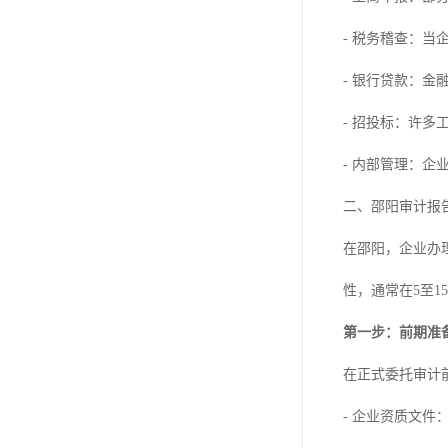
- 税务稽查：
- 银行贷款：
- 招投标：许
- 内部管理：
二、邵阳审计报
在邵阳，企业办
性，通常在5至
第一步：前期准
在正式委托审计
- 企业资质文