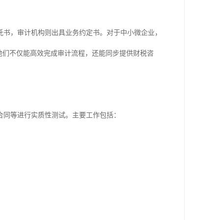
托书，审计机构则出具业务约定书。对于中小微企业，
他们不仅能高效完成审计流程，还能同步提供财税咨
合同等进行实质性测试。主要工作包括：