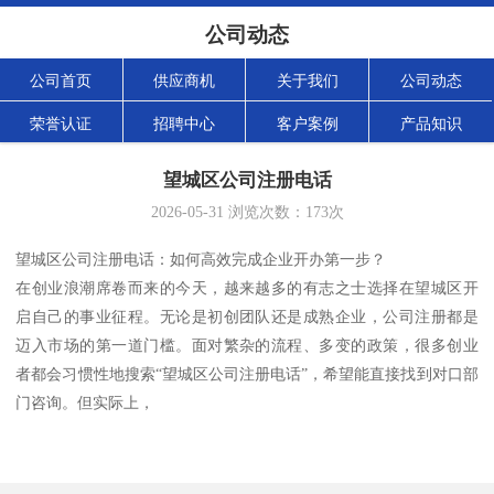
公司动态
公司首页
供应商机
关于我们
公司动态
荣誉认证
招聘中心
客户案例
产品知识
望城区公司注册电话
2026-05-31
浏览次数：
173
次
望城区公司注册电话：如何高效完成企业开办第一步？
在创业浪潮席卷而来的今天，越来越多的有志之士选择在望城区开
启自己的事业征程。无论是初创团队还是成熟企业，公司注册都是
迈入市场的第一道门槛。面对繁杂的流程、多变的政策，很多创业
者都会习惯性地搜索“望城区公司注册电话”，希望能直接找到对口部
门咨询。但实际上，