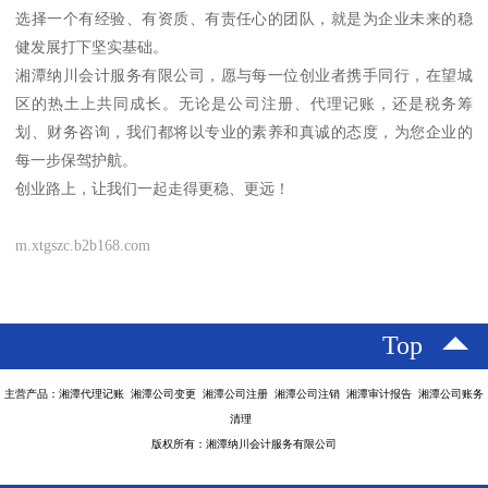
选择一个有经验、有资质、有责任心的团队，就是为企业未来的稳
健发展打下坚实基础。
湘潭纳川会计服务有限公司，愿与每一位创业者携手同行，在望城
区的热土上共同成长。无论是公司注册、代理记账，还是税务筹
划、财务咨询，我们都将以专业的素养和真诚的态度，为您企业的
每一步保驾护航。
创业路上，让我们一起走得更稳、更远！
m.xtgszc.b2b168.com
Top
主营产品：湘潭代理记账 湘潭公司变更 湘潭公司注册 湘潭公司注销 湘潭审计报告 湘潭公司账务
清理
版权所有：湘潭纳川会计服务有限公司