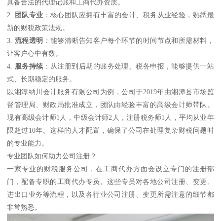
具备合法的代理记账和工商代办资质。
2.
团队专业
：核心团队应拥有丰富的会计、税务从业经验，熟悉最
新的财税政策法规。
3.
流程透明
：能够清晰告知客户每个环节的时间节点和所需材料，
让客户心中有数。
4.
服务持续
：从注册到后期的账务处理、税务申报，能够提供一站
式、长期稳定的服务。
以湘潭纳川会计服务有限公司为例，公司于2019年由湘潭县市场监
督管理局、财政局批准成立，团队由经验丰富的高级会计师带队。
现有高级会计师1人，中级会计师2人，注册税务师1人，平均从业年
限超过10年。这样的人才配置，确保了公司在处理复杂财税问题时
的专业能力。
专业团队如何助力公司注册？
一家专业的财税服务公司，在工商代办方面会设立专门的注册部
门，配备专职的工商代办专员。这些专员对各地公司注册、变更、
进出口业务等流程，以及各行业公司注册、变更所需注意的细节都
非常熟悉。