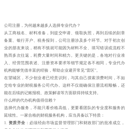
公司注册，为何越来越多人选择专业代办？
从工商核名、材料准备，到提交申请、领取执照，再到后续的刻章
备案、银行开户、税务报到，公司注册涉及多个环节。对于初次创
业的朋友来说，稍有不慎就可能因为材料不全、填写错误或流程不
熟而多次往返，耗费大量时间和精力。更关键的是，各地对行业准
入、经营范围表述、注册资本要求等细节规定各不相同，专业代办
机构能够凭借丰富的经验，帮助企业避开常见“雷区”。
在望城区，不少创业者已经意识到，与其自己摸索浪费时间，不如
交给专业的财税服务公司代办。这样不仅能确保注册流程顺畅，还
能在后续的记账报税、政策解读等方面获得持续支持。
什么样的代办机构值得信赖？
选择代办服务，不能只看价格高低，更要看团队的专业度和服务的
延续性。一家合格的财税服务机构，应当具备以下特质：
1.
资质齐全
：必须经由市场监督管理部门和财政部门的批准成立，