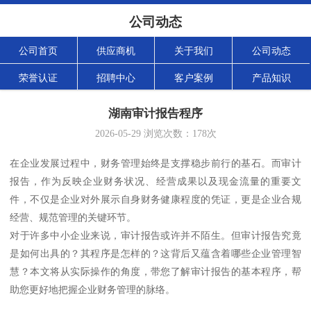
公司动态
公司首页
供应商机
关于我们
公司动态
荣誉认证
招聘中心
客户案例
产品知识
湖南审计报告程序
2026-05-29
浏览次数：
178
次
在企业发展过程中，财务管理始终是支撑稳步前行的基石。而审计
报告，作为反映企业财务状况、经营成果以及现金流量的重要文
件，不仅是企业对外展示自身财务健康程度的凭证，更是企业合规
经营、规范管理的关键环节。
对于许多中小企业来说，审计报告或许并不陌生。但审计报告究竟
是如何出具的？其程序是怎样的？这背后又蕴含着哪些企业管理智
慧？本文将从实际操作的角度，带您了解审计报告的基本程序，帮
助您更好地把握企业财务管理的脉络。