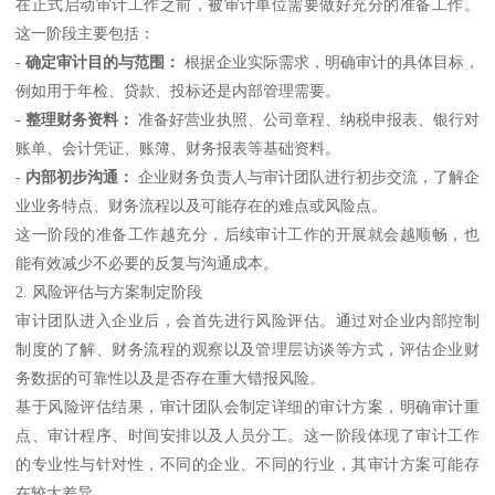
在正式启动审计工作之前，被审计单位需要做好充分的准备工作。
这一阶段主要包括：
-
确定审计目的与范围：
根据企业实际需求，明确审计的具体目标，
例如用于年检、贷款、投标还是内部管理需要。
-
整理财务资料：
准备好营业执照、公司章程、纳税申报表、银行对
账单、会计凭证、账簿、财务报表等基础资料。
-
内部初步沟通：
企业财务负责人与审计团队进行初步交流，了解企
业业务特点、财务流程以及可能存在的难点或风险点。
这一阶段的准备工作越充分，后续审计工作的开展就会越顺畅，也
能有效减少不必要的反复与沟通成本。
2. 风险评估与方案制定阶段
审计团队进入企业后，会首先进行风险评估。通过对企业内部控制
制度的了解、财务流程的观察以及管理层访谈等方式，评估企业财
务数据的可靠性以及是否存在重大错报风险。
基于风险评估结果，审计团队会制定详细的审计方案，明确审计重
点、审计程序、时间安排以及人员分工。这一阶段体现了审计工作
的专业性与针对性，不同的企业、不同的行业，其审计方案可能存
在较大差异。