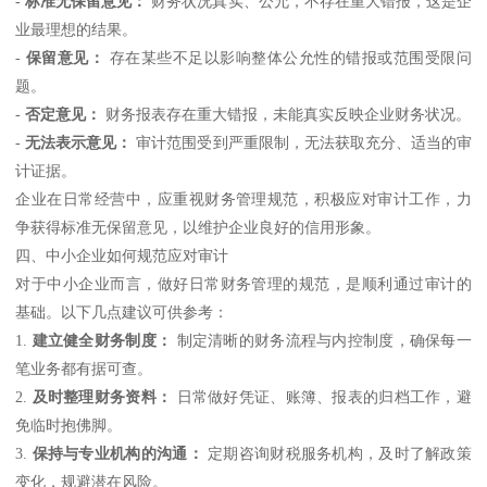
-
标准无保留意见：
财务状况真实、公允，不存在重大错报，这是企
业最理想的结果。
-
保留意见：
存在某些不足以影响整体公允性的错报或范围受限问
题。
-
否定意见：
财务报表存在重大错报，未能真实反映企业财务状况。
-
无法表示意见：
审计范围受到严重限制，无法获取充分、适当的审
计证据。
企业在日常经营中，应重视财务管理规范，积极应对审计工作，力
争获得标准无保留意见，以维护企业良好的信用形象。
四、中小企业如何规范应对审计
对于中小企业而言，做好日常财务管理的规范，是顺利通过审计的
基础。以下几点建议可供参考：
1.
建立健全财务制度：
制定清晰的财务流程与内控制度，确保每一
笔业务都有据可查。
2.
及时整理财务资料：
日常做好凭证、账簿、报表的归档工作，避
免临时抱佛脚。
3.
保持与专业机构的沟通：
定期咨询财税服务机构，及时了解政策
变化，规避潜在风险。