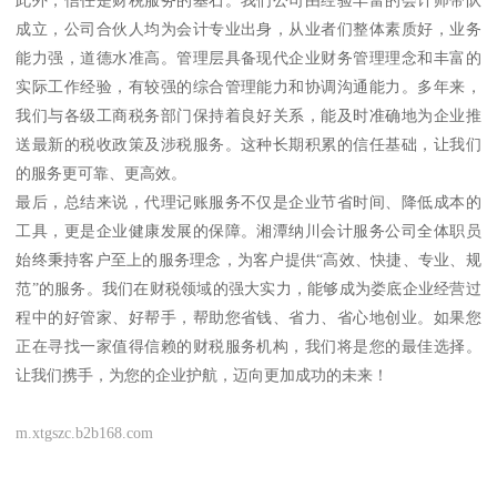
成立，公司合伙人均为会计专业出身，从业者们整体素质好，业务
能力强，道德水准高。管理层具备现代企业财务管理理念和丰富的
实际工作经验，有较强的综合管理能力和协调沟通能力。多年来，
我们与各级工商税务部门保持着良好关系，能及时准确地为企业推
送最新的税收政策及涉税服务。这种长期积累的信任基础，让我们
的服务更可靠、更高效。
最后，总结来说，代理记账服务不仅是企业节省时间、降低成本的
工具，更是企业健康发展的保障。湘潭纳川会计服务公司全体职员
始终秉持客户至上的服务理念，为客户提供“高效、快捷、专业、规
范”的服务。我们在财税领域的强大实力，能够成为娄底企业经营过
程中的好管家、好帮手，帮助您省钱、省力、省心地创业。如果您
正在寻找一家值得信赖的财税服务机构，我们将是您的最佳选择。
让我们携手，为您的企业护航，迈向更加成功的未来！
m.xtgszc.b2b168.com