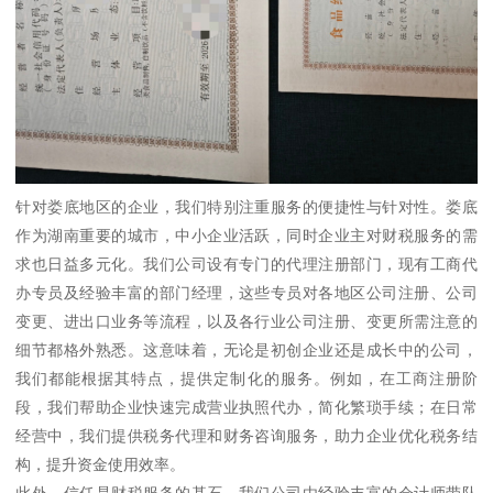
针对娄底地区的企业，我们特别注重服务的便捷性与针对性。娄底
作为湖南重要的城市，中小企业活跃，同时企业主对财税服务的需
求也日益多元化。我们公司设有专门的代理注册部门，现有工商代
办专员及经验丰富的部门经理，这些专员对各地区公司注册、公司
变更、进出口业务等流程，以及各行业公司注册、变更所需注意的
细节都格外熟悉。这意味着，无论是初创企业还是成长中的公司，
我们都能根据其特点，提供定制化的服务。例如，在工商注册阶
段，我们帮助企业快速完成营业执照代办，简化繁琐手续；在日常
经营中，我们提供税务代理和财务咨询服务，助力企业优化税务结
构，提升资金使用效率。
此外，信任是财税服务的基石。我们公司由经验丰富的会计师带队