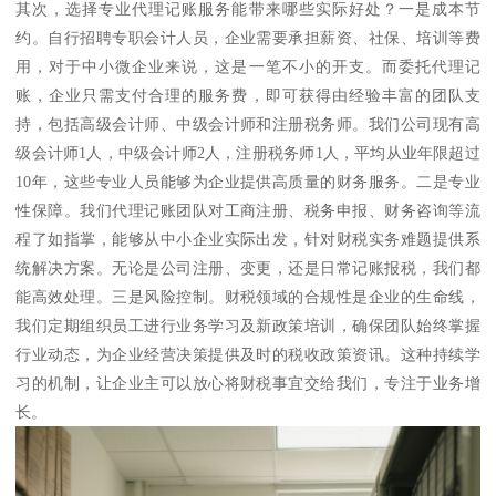
其次，选择专业代理记账服务能带来哪些实际好处？一是成本节
约。自行招聘专职会计人员，企业需要承担薪资、社保、培训等费
用，对于中小微企业来说，这是一笔不小的开支。而委托代理记
账，企业只需支付合理的服务费，即可获得由经验丰富的团队支
持，包括高级会计师、中级会计师和注册税务师。我们公司现有高
级会计师1人，中级会计师2人，注册税务师1人，平均从业年限超过
10年，这些专业人员能够为企业提供高质量的财务服务。二是专业
性保障。我们代理记账团队对工商注册、税务申报、财务咨询等流
程了如指掌，能够从中小企业实际出发，针对财税实务难题提供系
统解决方案。无论是公司注册、变更，还是日常记账报税，我们都
能高效处理。三是风险控制。财税领域的合规性是企业的生命线，
我们定期组织员工进行业务学习及新政策培训，确保团队始终掌握
行业动态，为企业经营决策提供及时的税收政策资讯。这种持续学
习的机制，让企业主可以放心将财税事宜交给我们，专注于业务增
长。