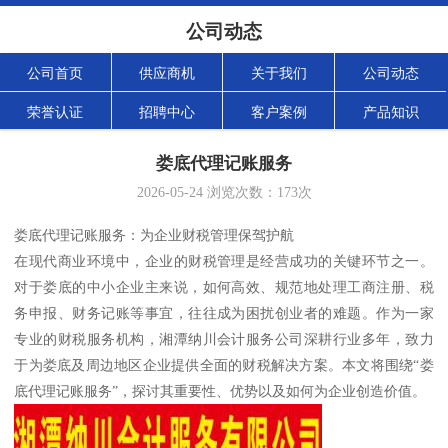
公司动态
公司首页
供应商机
关于我们
公司动态
荣誉认证
招聘中心
客户案例
产品知识
娄底代理记账服务
2026-05-24
浏览次数：
173
次
娄底代理记账服务：为企业财税管理保驾护航
在现代商业环境中，企业的财税管理是经营成功的关键环节之一。
对于娄底的中小企业主来说，如何高效、规范地处理工商注册、税
务申报、财务记账等事宜，往往成为困扰创业者的难题。作为一家
专业的财税服务机构，湘潭纳川会计服务公司深耕行业多年，致力
于为娄底及周边地区企业提供全面的财税解决方案。本文将围绕“娄
底代理记账服务”，探讨其重要性、优势以及如何为企业创造价值。