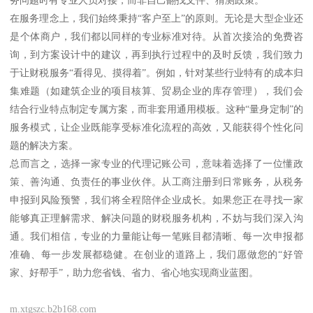
在服务理念上，我们始终秉持“客户至上”的原则。无论是大型企业还
是个体商户，我们都以同样的专业标准对待。从首次接洽的免费咨
询，到方案设计中的建议，再到执行过程中的及时反馈，我们致力
于让财税服务“看得见、摸得着”。例如，针对某些行业特有的成本归
集难题（如建筑企业的项目核算、贸易企业的库存管理），我们会
结合行业特点制定专属方案，而非套用通用模板。这种“量身定制”的
服务模式，让企业既能享受标准化流程的高效，又能获得个性化问
题的解决方案。
总而言之，选择一家专业的代理记账公司，意味着选择了一位懂政
策、善沟通、负责任的事业伙伴。从工商注册到日常账务，从税务
申报到风险预警，我们将全程陪伴企业成长。如果您正在寻找一家
能够真正理解需求、解决问题的财税服务机构，不妨与我们深入沟
通。我们相信，专业的力量能让每一笔账目都清晰、每一次申报都
准确、每一步发展都稳健。在创业的道路上，我们愿做您的“好管
家、好帮手”，助力您省钱、省力、省心地实现商业蓝图。
m.xtgszc.b2b168.com