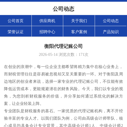
公司动态
公司首页
供应商机
关于我们
公司动态
荣誉认证
招聘中心
客户案例
产品知识
衡阳代理记账公司
2026-05-14
浏览次数：
171
次
在创业的浪潮中，每一位企业主都希望将精力集中在核心业务上，
而财税管理往往是容易被忽视却又至关重要的一环。对于衡阳及周
边地区的创业者来说，选择一家专业的代理记账公司，不仅能有效
降低运营成本，更能规避潜在的财务风险。今天，我们以专业的视
角，为您剖析财税服务的价值，并分享如何通过系统化的解决方
案，让企业轻装上阵。
专业团队是财税服务的基石。一家优质的代理记账机构，离不开经
验丰富的专业人才。以我们团队为例，公司由高级会计师带队，核
心成员均具备会计专业背景，其中高级会计师1人、中级会计师2