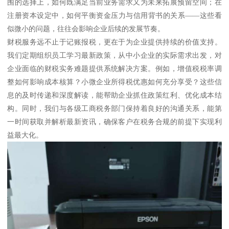
围的选择上，如何既满足当前业务需求又为未来拓展预留空间；在
注册资本设定中，如何平衡资金压力与信用背书的关系——这些看
似微小的问题，往往会影响企业后续的发展节奏。
财税服务远不止于记账报税，更在于为企业提供持续的价值支持。
我们定期组织员工学习最新政策，从中小企业的实际需求出发，对
企业面临的财税实务难题提供系统解决方案。例如，增值税税率调
整如何影响成本核算？小微企业所得税优惠如何充分享受？这些信
息的及时传递和深度解读，能帮助企业抓住政策红利、优化成本结
构。同时，我们与各级工商税务部门保持着良好的沟通关系，能第
一时间获取并解析最新资讯，确保客户在税务合规的前提下实现利
益最大化。