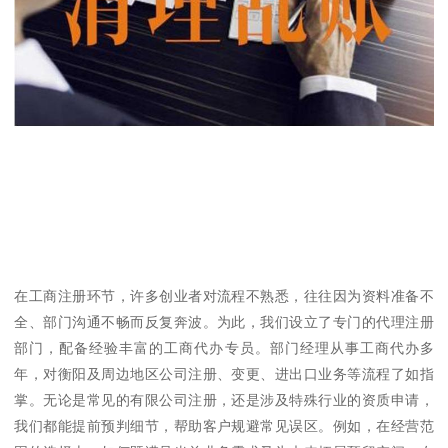
在工商注册环节，许多创业者对流程不熟悉，往往因为资料准备不
全、部门沟通不畅而反复奔波。为此，我们设立了专门的代理注册
部门，配备经验丰富的工商代办专员。部门经理从事工商代办多
年，对衡阳及周边地区公司注册、变更、进出口业务等流程了如指
掌。无论是常见的有限公司注册，还是涉及特殊行业的资质申请，
我们都能提前预判细节，帮助客户规避常见误区。例如，在经营范