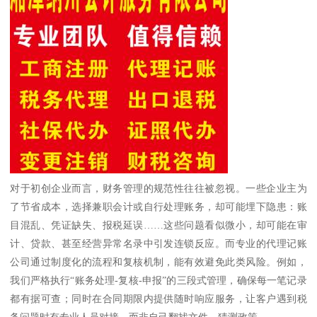
对于初创企业而言，财务管理的规范性往往被忽视。一些企业主为
了节省成本，选择兼职会计或自行处理账务，却可能埋下隐患：账
目混乱、凭证缺失、报税延误……这些问题看似微小，却可能在审
计、贷款、甚至经营异常名录中引发连锁反应。而专业的代理记账
公司通过制度化的流程和复核机制，能有效避免此类风险。例如，
我们严格执行“账务处理-复核-申报”的三段式管理，确保每一笔记录
都有据可查；同时在合同期限内提供随时响应服务，让客户遇到税
务问题时有专业人员对接，而非自己翻找文件、猜测政策。