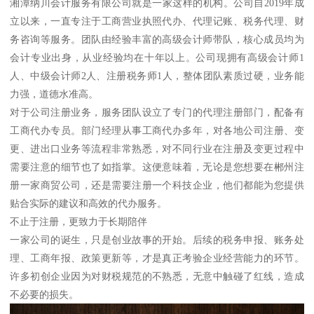
湘潭纳川会计服务有限公司就是一家这样的机构。公司自2019年成
立以来，一直专注于工商营业执照代办、代理记账、税务代理、财
务咨询等服务。团队由经验丰富的高级会计师带队，核心成员均为
会计专业出身，从业经验均在十年以上。公司现拥有高级会计师1
人、中级会计师2人、注册税务师1人，整体团队素质过硬，业务能
力强，道德水准高。
对于公司注册业务，服务团队设立了专门的代理注册部门，配备有
工商代办专员。部门经理从事工商代办多年，对各地公司注册、变
更、进出口业务等流程非常熟悉，对不同行业在注册及变更过程中
需要注意的细节也了如指掌。这便意味着，无论是您想要在郴州注
册一家商贸公司，还是需要注册一个科技企业，他们都能为您提供
贴合实际的建议和高效的代办服务。
不止于注册，更致力于长期陪伴
一家公司的诞生，只是创业故事的开始。后续的税务申报、账务处
理、工商年报、政策更新等，才是真正考验企业经营能力的环节。
许多初创企业因为对财税规范的不熟悉，无意中触碰了红线，造成
不必要的损失。