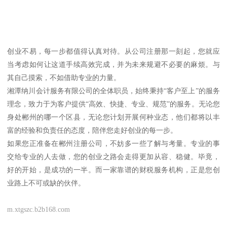
创业不易，每一步都值得认真对待。从公司注册那一刻起，您就应
当考虑如何让这道手续高效完成，并为未来规避不必要的麻烦。与
其自己摸索，不如借助专业的力量。
湘潭纳川会计服务有限公司的全体职员，始终秉持“客户至上”的服务
理念，致力于为客户提供“高效、快捷、专业、规范”的服务。无论您
身处郴州的哪一个区县，无论您计划开展何种业态，他们都将以丰
富的经验和负责任的态度，陪伴您走好创业的每一步。
如果您正准备在郴州注册公司，不妨多一些了解与考量。专业的事
交给专业的人去做，您的创业之路会走得更加从容、稳健。毕竟，
好的开始，是成功的一半。而一家靠谱的财税服务机构，正是您创
业路上不可或缺的伙伴。
m.xtgszc.b2b168.com