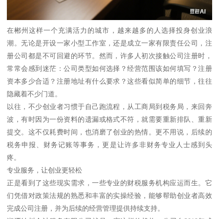
在郴州这样一个充满活力的城市，越来越多的人选择投身创业浪
潮。无论是开设一家小型工作室，还是成立一家有限责任公司，注
册公司都是不可回避的环节。然而，许多人初次接触公司注册时，
常常会感到迷茫：公司类型如何选择？经营范围该如何填写？注册
资本多少合适？注册地址有什么要求？这些看似简单的细节，往往
隐藏着不少门道。
以往，不少创业者习惯于自己跑流程，从工商局到税务局，来回奔
波，有时因为一份资料的遗漏或格式不符，就需要重新排队、重新
提交。这不仅耗费时间，也消磨了创业的热情。更不用说，后续的
税务申报、财务记账等事务，更是让许多非财务专业人士感到头
疼。
专业服务，让创业更轻松
正是看到了这些现实需求，一些专业的财税服务机构应运而生。它
们凭借对政策法规的熟悉和丰富的实操经验，能够帮助创业者高效
完成公司注册，并为后续的经营管理提供持续支持。