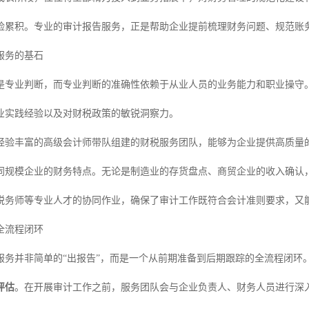
险累积。专业的审计报告服务，正是帮助企业提前梳理财务问题、规范账务
服务的基石
是专业判断，而专业判断的准确性依赖于从业人员的业务能力和职业操守
业实践经验以及对财税政策的敏锐洞察力。
经验丰富的高级会计师带队组建的财税服务团队，能够为企业提供高质量的
同规模企业的财务特点。无论是制造业的存货盘点、商贸企业的收入确认
税务师等专业人才的协同作业，确保了审计工作既符合会计准则要求，又
全流程闭环
服务并非简单的“出报告”，而是一个从前期准备到后期跟踪的全流程闭环
评估
。在开展审计工作之前，服务团队会与企业负责人、财务人员进行深