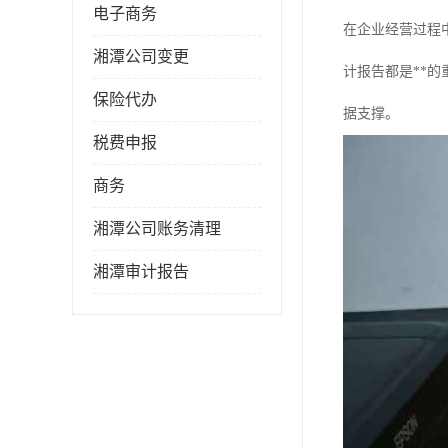
电子商务
在企业经营过程
湘潭公司变更
计报告都是**
保险代办
据支撑。
税费申报
商务
湘潭公司账务清理
湘潭审计报告