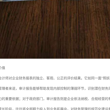
价值
会计师对企业财务报表的独立、客观、公正的评价结果。它如同一面“照妖
管理者来说，审计报告能够帮助发现内部控制的薄弱环节，识别潜在财务
力的重要依据；对于政府部门，审计报告则是企业依法纳税、合规经营的
成长阶段，往往将全部精力投入到业务拓展中，对财务管理的规范化建设