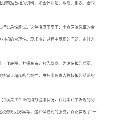
业提前准备相关资料，如会计凭证、账簿、报表、合同
进行实质性测试。这包括但不限于：审查原始凭证的合
务指标的合理性。现场审计过程中发现的问题，审计人
计工作底稿，并撰写审计报告草案。为确保报告质量，
复核审计程序的合规性，由技术负责人复核报告结论的
，持续关注企业的财务健康状况，针对审计中发现的问
化税务筹划方案等。这种伴随式的服务，真正实现了“一