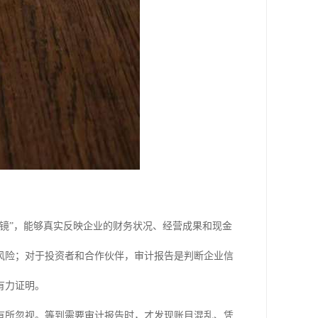
镜”，能够真实反映企业的财务状况、经营成果和现金
风险；对于投资者和合作伙伴，审计报告是判断企业信
有力证明。
有所忽视。等到需要审计报告时，才发现账目混乱、凭