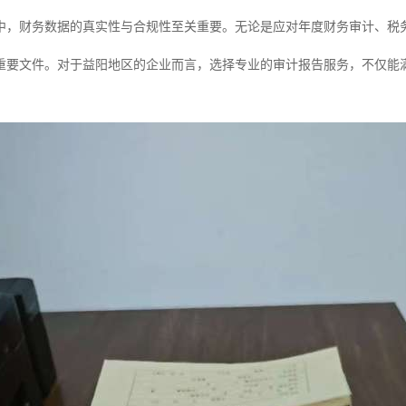
中，财务数据的真实性与合规性至关重要。无论是应对年度财务审计、税
的重要文件。对于益阳地区的企业而言，选择专业的审计报告服务，不仅能