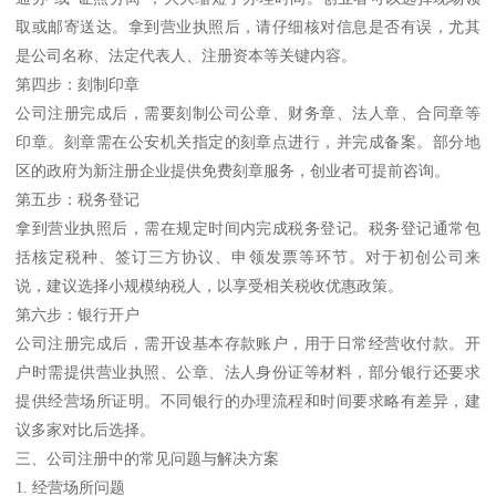
取或邮寄送达。拿到营业执照后，请仔细核对信息是否有误，尤其
是公司名称、法定代表人、注册资本等关键内容。
第四步：刻制印章
公司注册完成后，需要刻制公司公章、财务章、法人章、合同章等
印章。刻章需在公安机关指定的刻章点进行，并完成备案。部分地
区的政府为新注册企业提供免费刻章服务，创业者可提前咨询。
第五步：税务登记
拿到营业执照后，需在规定时间内完成税务登记。税务登记通常包
括核定税种、签订三方协议、申领发票等环节。对于初创公司来
说，建议选择小规模纳税人，以享受相关税收优惠政策。
第六步：银行开户
公司注册完成后，需开设基本存款账户，用于日常经营收付款。开
户时需提供营业执照、公章、法人身份证等材料，部分银行还要求
提供经营场所证明。不同银行的办理流程和时间要求略有差异，建
议多家对比后选择。
三、公司注册中的常见问题与解决方案
1. 经营场所问题