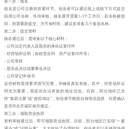
第一步：核名
核名是公司注册的首要环节。创业者可以通过线上或线下方式提交
拟用公司名称，等待审核。核名通常需要1-3个工作日，若名称被驳
回，则需重新提交。为节省时间，建议多准备几个备选名称。
第二步：提交资料
核名通过后，需准备以下核心材料：
- 公司法定代表人及股东的身份证复印件
- 经营场所证明（如租赁合同、房产证复印件等）
- 公司章程
- 股东会决议或董事会决议
- 公司登记申请书
这些材料需按要求填写完整，并确保真实有效。其中，经营场所证
明尤为重要，需提供合法有效的地址信息。目前，部分地区已支
持“集群注册”或“虚拟地址”，创业者可根据自身情况选择，但需确认
是否符合开福区相关规定。
第三步：领取营业执照
资料审核通过后，即可领取营业执照。目前，部分地区已实现“一窗
通办”或“证照分离”，大大缩短了办理时间。创业者可以选择现场领