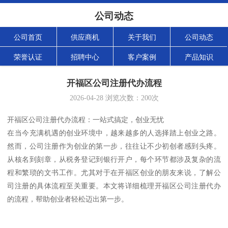
公司动态
公司首页
供应商机
关于我们
公司动态
荣誉认证
招聘中心
客户案例
产品知识
开福区公司注册代办流程
2026-04-28
浏览次数：
200
次
开福区公司注册代办流程：一站式搞定，创业无忧
在当今充满机遇的创业环境中，越来越多的人选择踏上创业之路。
然而，公司注册作为创业的第一步，往往让不少初创者感到头疼。
从核名到刻章，从税务登记到银行开户，每个环节都涉及复杂的流
程和繁琐的文书工作。尤其对于在开福区创业的朋友来说，了解公
司注册的具体流程至关重要。本文将详细梳理开福区公司注册代办
的流程，帮助创业者轻松迈出第一步。