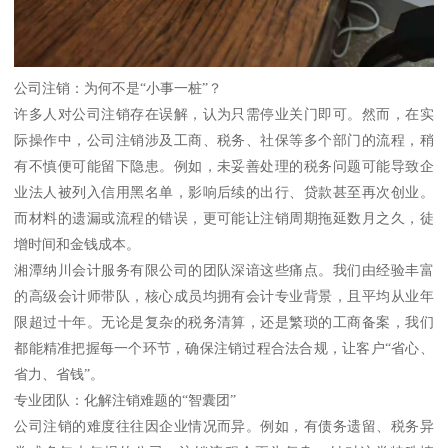
公司注销：为何不是“小事一桩”？
许多人对公司注销存在误解，认为只需停业关门即可。然而，在实
际操作中，公司注销涉及工商、税务、社保等多个部门的流程，稍
有不慎便可能留下隐患。例如，未妥善处理的税务问题可能导致企
业法人被列入信用黑名单，影响后续的出行、贷款甚至再次创业。
而材料的遗漏或流程的错误，更可能让注销周期拖延数月之久，徒
增时间和金钱成本。
湘潭纳川会计服务有限公司的团队深谙这些痛点。我们由经验丰富
的高级会计师带队，核心成员均拥有会计专业背景，且平均从业年
限超过十年。无论是复杂的税务清算，还是繁琐的工商备案，我们
都能精准把握每一个环节，确保注销过程合法合规，让客户“省心、
省力、省钱”。
专业团队：化解注销难题的“智囊团”
公司注销的难度往往因企业情况而异。例如，有债务遗留、税务异