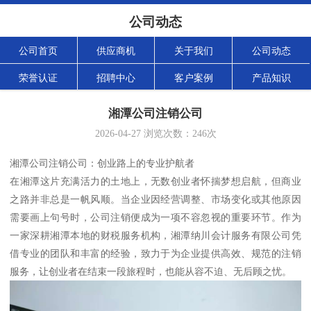
公司动态
公司首页
供应商机
关于我们
公司动态
荣誉认证
招聘中心
客户案例
产品知识
湘潭公司注销公司
2026-04-27
浏览次数：
246
次
湘潭公司注销公司：创业路上的专业护航者
在湘潭这片充满活力的土地上，无数创业者怀揣梦想启航，但商业
之路并非总是一帆风顺。当企业因经营调整、市场变化或其他原因
需要画上句号时，公司注销便成为一项不容忽视的重要环节。作为
一家深耕湘潭本地的财税服务机构，湘潭纳川会计服务有限公司凭
借专业的团队和丰富的经验，致力于为企业提供高效、规范的注销
服务，让创业者在结束一段旅程时，也能从容不迫、无后顾之忧。