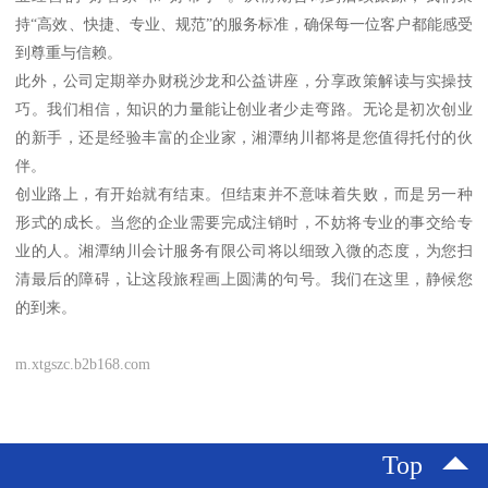
持“高效、快捷、专业、规范”的服务标准，确保每一位客户都能感受
到尊重与信赖。
此外，公司定期举办财税沙龙和公益讲座，分享政策解读与实操技
巧。我们相信，知识的力量能让创业者少走弯路。无论是初次创业
的新手，还是经验丰富的企业家，湘潭纳川都将是您值得托付的伙
伴。
创业路上，有开始就有结束。但结束并不意味着失败，而是另一种
形式的成长。当您的企业需要完成注销时，不妨将专业的事交给专
业的人。湘潭纳川会计服务有限公司将以细致入微的态度，为您扫
清最后的障碍，让这段旅程画上圆满的句号。我们在这里，静候您
的到来。
m.xtgszc.b2b168.com
Top